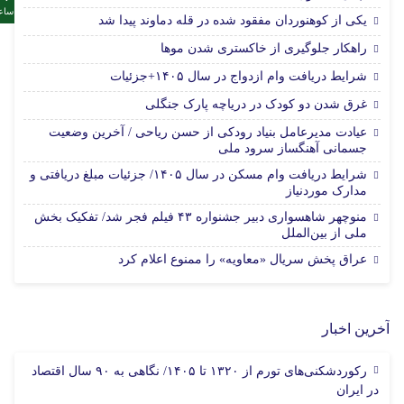
ساع
یکی از کوهنوردان مفقود شده در قله دماوند پیدا شد
راهکار جلوگیری از خاکستری شدن موها
شرایط دریافت وام ازدواج در سال ۱۴۰۵+جزئیات
غرق شدن دو کودک در دریاچه پارک جنگلی
عیادت مدیرعامل بنیاد رودکی از حسن ریاحی / آخرین وضعیت
جسمانی آهنگساز سرود ملی
شرایط دریافت وام مسکن در سال ۱۴۰۵/ جزئیات مبلغ دریافتی و
مدارک موردنیاز
منوچهر شاهسواری دبیر جشنواره ۴۳ فیلم فجر شد/ تفکیک بخش
ملی از بین‌الملل
عراق پخش سریال «معاویه» را ممنوع اعلام کرد
آخرین اخبار
رکوردشکنی‌های تورم از ۱۳۲۰ تا ۱۴۰۵/ نگاهی به ۹۰ سال اقتصاد
در ایران