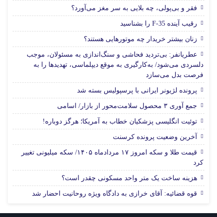
فقر و بی‌پولی، چه بلایی به سر مغز می‌آورد؟
رقیب آینده F-35 را بشناسید
زنان بیشتر خریدار چه موتورهایی هستند؟
عطریانفر: بی‌تردید فحاشی و سنگ‌اندازی به مسئولان، موجب
دلسردی می‌شود/ به‌کارگیری به موقع دیپلماسی، تهدیدها را به
فرصت بدل می‌سازد
پرونده لژیونر ایرانی با پرسپولیس بسته شد
جمع آوری ۳ محصول سلامت‌محور از بازار/ اسامی
توئیت انگلیسی پزشکیان خطاب به آمریکا؛ هرگز دوباره!
آخرین وضعیت پرونده کرسنت
قیمت طلا و سکه امروز ۱۷ مردادماه ۱۴۰۵/ سکه میلیونی تغییر
کرد
هزینه ساخت یک متر واحد مسکونی چقدر است؟
قوه قضائیه: آقای خرازی به دادگاه ویژه روحانیت احضار شد