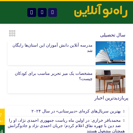
تلگرام
سال تحصیلی
مدرسه آنلاین دانش آموزان این استان‌ها رایگان
شد
مشخصات یک میز تحریر مناسب برای کودکان
چیست؟
پربازدیدترین اخبار
بهترین سریال‌های کره‌ای «دبیرستانی» در سال ۲۰۲۴
7
محمدباقر خرازی: در اولین ماه ریاست جمهوری احمدی نژاد، او را
رو
ضد دین با چهره نفاق اعلام کردم/ جریان احمدی نژاد و جادوگرانش
24
همچنان مشغول هستند