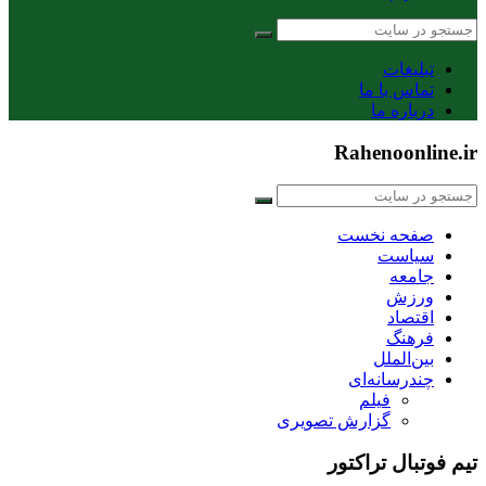
تبلیغات
تماس با ما
درباره ما
Rahenoonline.ir
صفحه نخست
سیاست
جامعه
ورزش
اقتصاد
فرهنگ
بین‌الملل
چندرسانه‌ای
فیلم
گزارش تصویری
تیم فوتبال تراکتور