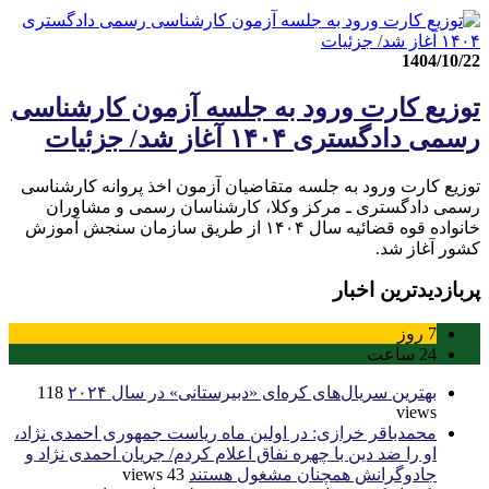
1404/10/22
توزیع کارت ورود به جلسه آزمون کارشناسی
رسمی دادگستری ۱۴۰۴ آغاز شد/ جزئیات
توزیع کارت ورود به جلسه متقاضیان آزمون اخذ پروانه کارشناسی
رسمی دادگستری ـ مرکز وکلا، کارشناسان رسمی و مشاوران
خانواده قوه قضائیه سال ۱۴۰۴ از طریق سازمان سنجش آموزش
کشور آغاز شد.
پربازدیدترین اخبار
7
روز
24
ساعت
بهترین سریال‌های کره‌ای «دبیرستانی» در سال ۲۰۲۴
118
views
محمدباقر خرازی: در اولین ماه ریاست جمهوری احمدی نژاد،
او را ضد دین با چهره نفاق اعلام کردم/ جریان احمدی نژاد و
جادوگرانش همچنان مشغول هستند
43 views