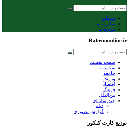
تبلیغات
تماس با ما
درباره ما
Rahenoonline.ir
صفحه نخست
سیاست
جامعه
ورزش
اقتصاد
فرهنگ
بین‌الملل
چندرسانه‌ای
فیلم
گزارش تصویری
توزیع کارت کنکور