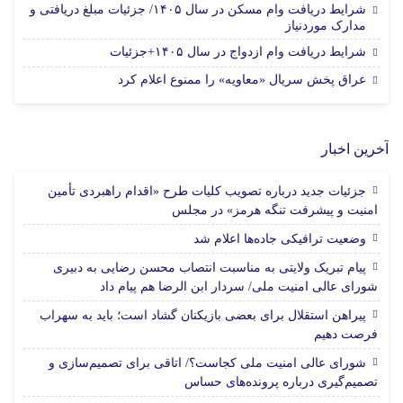
شرایط دریافت وام مسکن در سال ۱۴۰۵/ جزئیات مبلغ دریافتی و
مدارک موردنیاز
شرایط دریافت وام ازدواج در سال ۱۴۰۵+جزئیات
عراق پخش سریال «معاویه» را ممنوع اعلام کرد
آخرین اخبار
جزئیات جدید درباره تصویب کلیات طرح «اقدام راهبردی تأمین
امنیت و پیشرفت تنگه هرمز» در مجلس
وضعیت ترافیکی جاده‌ها اعلام شد
پیام تبریک ولایتی به مناسبت انتصاب محسن رضایی به دبیری
شورای عالی امنیت ملی/ سردار ابن الرضا هم پیام داد
پیراهن استقلال برای بعضی بازیکنان گشاد است؛ باید به سهراب
فرصت دهیم
شورای عالی امنیت ملی کجاست؟/ اتاقی برای تصمیم‌سازی و
تصمیم‌گیری درباره پرونده‌های حساس