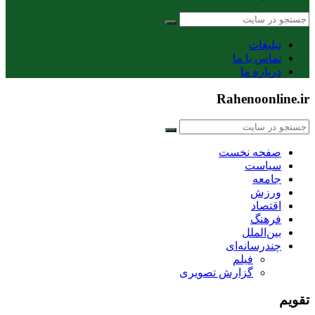
تبلیغات
تماس با ما
درباره ما
Rahenoonline.ir
صفحه نخست
سیاست
جامعه
ورزش
اقتصاد
فرهنگ
بین‌الملل
چندرسانه‌ای
فیلم
گزارش تصویری
تقویم