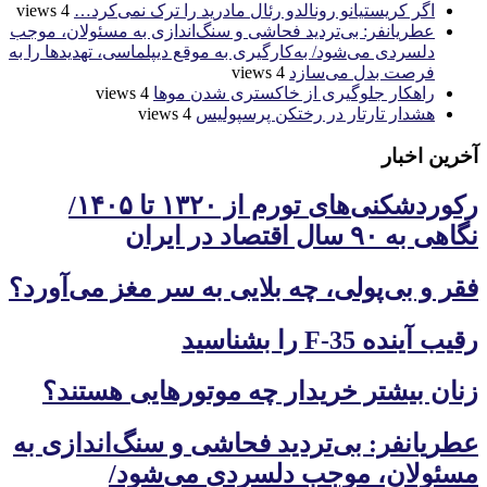
اگر کریستیانو رونالدو رئال مادرید را ترک نمی‌کرد…
4 views
عطریانفر: بی‌تردید فحاشی و سنگ‌اندازی به مسئولان، موجب
دلسردی می‌شود/ به‌کارگیری به موقع دیپلماسی، تهدیدها را به
فرصت بدل می‌سازد
4 views
راهکار جلوگیری از خاکستری شدن موها
4 views
هشدار تارتار در رختکن پرسپولیس
4 views
آخرین اخبار
رکوردشکنی‌های تورم از ۱۳۲۰ تا ۱۴۰۵/
نگاهی به ۹۰ سال اقتصاد در ایران
فقر و بی‌پولی، چه بلایی به سر مغز می‌آورد؟
رقیب آینده F-35 را بشناسید
زنان بیشتر خریدار چه موتورهایی هستند؟
عطریانفر: بی‌تردید فحاشی و سنگ‌اندازی به
مسئولان، موجب دلسردی می‌شود/