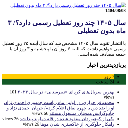
1404/08/08
سال ۱۴۰۵ چند روز تعطیل رسمی دارد؟/ ۳
ماه بدون تعطیلی
با انتشار تقویم سال ۱۴۰۵ مشخص شد که سال آینده ۲۵ روز تعطیل
رسمی خواهیم داشت که البته ۶ روز آن با پنجشنبه و ۳ روز آن با
جمعه مصادف شده است.
پربازدیدترین اخبار
7
روز
24
ساعت
بهترین سریال‌های کره‌ای «دبیرستانی» در سال ۲۰۲۴
101
views
محمدباقر خرازی: در اولین ماه ریاست جمهوری احمدی نژاد،
او را ضد دین با چهره نفاق اعلام کردم/ جریان احمدی نژاد و
جادوگرانش همچنان مشغول هستند
66 views
یکی از کوهنوردان مفقود شده در قله دماوند پیدا شد
26 views
راهکار جلوگیری از خاکستری شدن موها
26 views