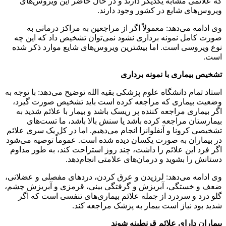
که علائمی مشابه یکدیگر دارند و در حال حاضر این ویروس‌های
ویروس‌های شایع در کشور وجود دارند.
وی ادامه می‌دهد: معمولاً اگر از مراجعین به مراکز درمانی به
صورت کامل نمونه برداری نشود نمی‌توان تشخیص داد که این چه
نوع ویروسی است. اما بیشترین ویروس‌های شایع موارد ذکر شده
است.
تشخیص بیماری با نمونه برداری
استاد تمام دانشگاه علوم پزشکی بقیه الله توضیح می‌دهد: با توجه به
وضعیت بیماری که مراجعه کرده است باید تشخیص صورت گیرد،
اگر بیماری مراجعه کننده پر ریسک باشد و بیمار با علائم شدید به
بیمارستان مراجعه کرده باشد یا سنش بالا باشد، ما تست‌های
تشخیصی کرونا و آنفلوانزا انجام می‌دهیم. اما در کل یک سری علائم
در بیماران به صورت یکسان دیده شده است. عموماً توصیه می‌شود
اگر فرد این علائم را داشت، چند روز استراحت کند، به طور مداوم
دستانش را بشوید و درمان‌های علامتی انجام‌دهد.
وی ادامه می‌دهد: لرزیدن و عرق کردن، دردهای مفصلی و عضلانی،
ضعف و خستگی، آبریزش و گرفتگی بینی، قرمزی و آبریزش چشم،
گلو درد و سردرد از جمله علائم بیماری‌های تنفسی است که اگر
شدید بود نیاز است بیمار به پزشک مراجعه کند.
بیماران دارای علائم قرنطینه شوند