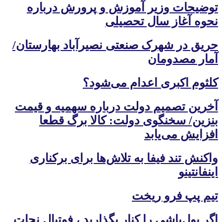
توضیحات وزیر آموزش و پرورش درباره
نحوه آغاز سال تحصیلی
حریق در شهرک صنعتی نصیرآباد بهارستان/
آمار مصدومان
کلثوم اکبری اعدام می‌شود؟
آخرین تصمیم دولت درباره سهمیه و قیمت
بنزین/ سخنگوی دولت: کالا برگ قطعا
افزایش می‌یابد
واکنش تند فیفا به تلاش‌ها برای برکناری
اینفانتینو
تیم پپ فرو ریخت
اگر پول‌پاشی را کنار بگذارید ، فوتبال نجات