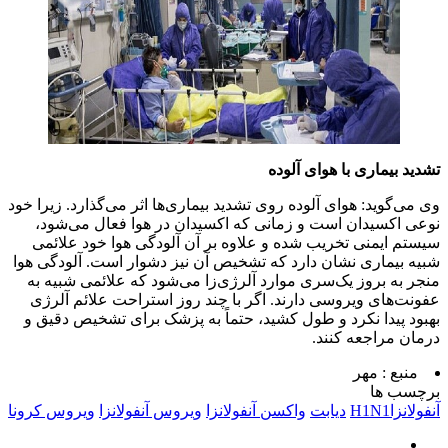
تشدید بیماری با هوای آلوده
وی می‌گوید: هوای آلوده روی تشدید بیماری‌ها اثر می‌گذارد. زیرا خود
نوعی اکسیدان است و زمانی که اکسیدان در هوا فعال می‌شود،
سیستم ایمنی تخریب شده و علاوه بر آن آلودگی هوا خود علائمی
شبیه بیماری نشان دارد که تشخیص آن نیز دشوار است. آلودگی هوا
منجر به بروز یک‌سری موارد آلرژی‌زا می‌شود که علائمی شبیه به
عفونت‌های ویروسی دارند. اگر با چند روز استراحت علائم آلرژی
بهبود پیدا نکرد و طول کشید، حتماً به پزشک برای تشخیص دقیق و
درمان مراجعه کنند.
منبع :
مهر
برچسب ها
آنفولانزاH1N1
دیابت
واکسن آنفولانزا
ویروس آنفولانزا
ویروس کرونا