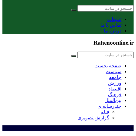
تبلیغات
تماس با ما
درباره ما
Rahenoonline.ir
صفحه نخست
سیاست
جامعه
ورزش
اقتصاد
فرهنگ
بین‌الملل
چندرسانه‌ای
فیلم
گزارش تصویری
×