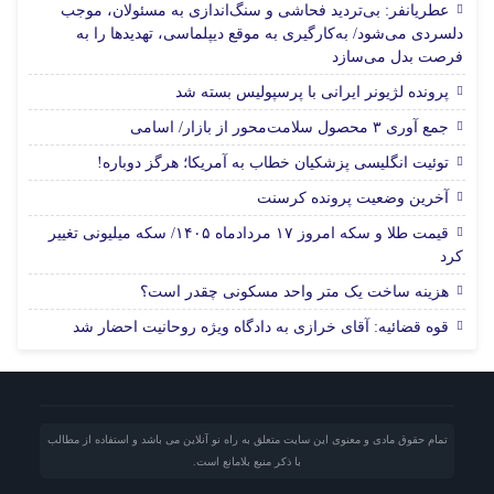
عطریانفر: بی‌تردید فحاشی و سنگ‌اندازی به مسئولان، موجب
دلسردی می‌شود/ به‌کارگیری به موقع دیپلماسی، تهدیدها را به
فرصت بدل می‌سازد
پرونده لژیونر ایرانی با پرسپولیس بسته شد
جمع آوری ۳ محصول سلامت‌محور از بازار/ اسامی
توئیت انگلیسی پزشکیان خطاب به آمریکا؛ هرگز دوباره!
آخرین وضعیت پرونده کرسنت
قیمت طلا و سکه امروز ۱۷ مردادماه ۱۴۰۵/ سکه میلیونی تغییر
کرد
هزینه ساخت یک متر واحد مسکونی چقدر است؟
قوه قضائیه: آقای خرازی به دادگاه ویژه روحانیت احضار شد
تمام حقوق مادی و معنوی این سایت متعلق به راه نو آنلاین می باشد و استفاده از مطالب
با ذکر منبع بلامانع است.