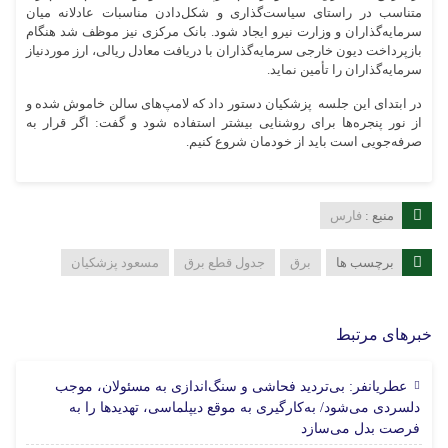
متناسب در راستای سیاست‌گذاری و شکل‌دادن مناسبات عادلانه میان
سرمایه‌گذاران و وزارت نیرو ایجاد شود. بانک مرکزی نیز موظف شد هنگام
بازپرداخت دیون خارجی سرمایه‌گذاران با دریافت معادل ریالی، ارز موردنیاز
سرمایه‌گذاران را تأمین نماید.
در ابتدای این جلسه پزشکیان دستور داد که لامپ‌های سالن خاموش شده و
از نور پنجره‌ها برای روشنایی بیشتر استفاده شود و گفت: اگر قرار به
صرفه‌جویی است باید از خودمان شروع کنیم.
منبع :
فارس
برچسب ها
برق
جدول قطع برق
مسعود پزشکیان
خبرهای مرتبط
عطریانفر: بی‌تردید فحاشی و سنگ‌اندازی به مسئولان، موجب
دلسردی می‌شود/ به‌کارگیری به موقع دیپلماسی، تهدیدها را به
17 مرداد 1405
فرصت بدل می‌سازد