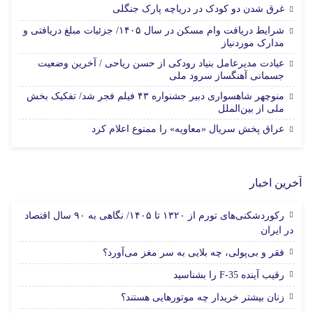
غرق شدن دو کودک در دریاچه پارک جنگلی
شرایط دریافت وام مسکن در سال ۱۴۰۵/ جزئیات مبلغ دریافتی و
مدارک موردنیاز
عیادت مدیرعامل بنیاد رودکی از حسن ریاحی / آخرین وضعیت
جسمانی آهنگساز سرود ملی
منوچهر شاهسواری دبیر جشنواره ۴۳ فیلم فجر شد/ تفکیک بخش
ملی از بین‌الملل
عراق پخش سریال «معاویه» را ممنوع اعلام کرد
آخرین اخبار
رکوردشکنی‌های تورم از ۱۳۲۰ تا ۱۴۰۵/ نگاهی به ۹۰ سال اقتصاد
در ایران
فقر و بی‌پولی، چه بلایی به سر مغز می‌آورد؟
رقیب آینده F-35 را بشناسید
زنان بیشتر خریدار چه موتورهایی هستند؟