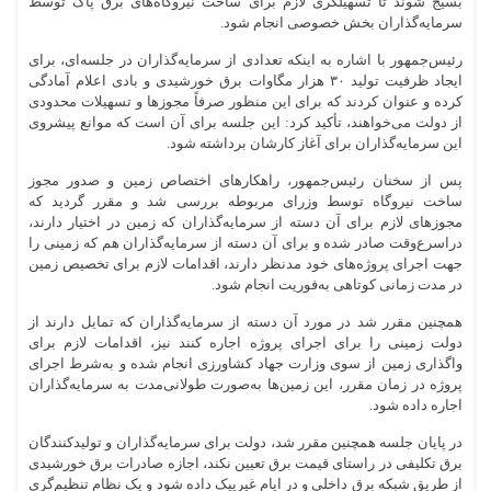
بسیج شوند تا تسهیلگری لازم برای ساخت نیروگاه‌های برق پاک توسط
سرمایه‌گذاران بخش خصوصی انجام شود.
رئیس‌جمهور با اشاره به اینکه تعدادی از سرمایه‌گذاران در جلسه‌ای، برای
ایجاد ظرفیت تولید ۳۰ هزار مگاوات برق خورشیدی و بادی اعلام آمادگی
کرده و عنوان کردند که برای این منظور صرفاً مجوزها و تسهیلات محدودی
از دولت می‌خواهند، تأکید کرد: این جلسه برای آن است که موانع پیشروی
این سرمایه‌گذاران برای آغاز کارشان برداشته شود.
پس از سخنان رئیس‌جمهور، راهکارهای اختصاص زمین و صدور مجوز
ساخت نیروگاه توسط وزرای مربوطه بررسی شد و مقرر گردید که
مجوزهای لازم برای آن دسته از سرمایه‌گذاران که زمین در اختیار دارند،
دراسرع‌وقت صادر شده و برای آن دسته از سرمایه‌گذاران هم که زمینی را
جهت اجرای پروژه‌های خود مدنظر دارند، اقدامات لازم برای تخصیص زمین
در مدت زمانی کوتاهی به‌فوریت انجام شود.
همچنین مقرر شد در مورد آن دسته از سرمایه‌گذاران که تمایل دارند از
دولت زمینی را برای اجرای پروژه اجاره کنند نیز، اقدامات لازم برای
واگذاری زمین از سوی وزارت جهاد کشاورزی انجام شده و به‌شرط اجرای
پروژه در زمان مقرر، این زمین‌ها به‌صورت طولانی‌مدت به سرمایه‌گذاران
اجاره داده شود.
در پایان جلسه همچنین مقرر شد، دولت برای سرمایه‌گذاران و تولیدکنندگان
برق تکلیفی در راستای قیمت برق تعیین نکند، اجازه صادرات برق خورشیدی
از طریق شبکه برق داخلی و در ایام غیرپیک داده شود و یک نظام تنظیم‌گری