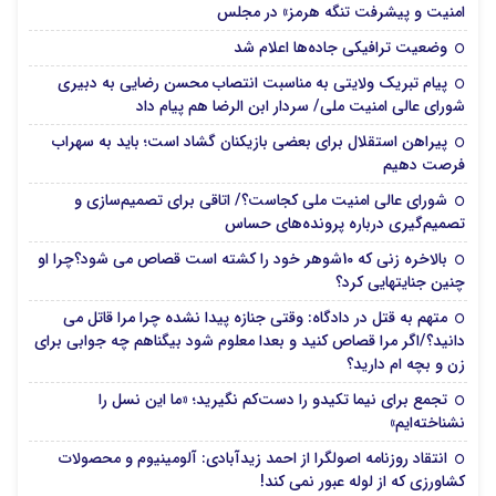
امنیت و پیشرفت تنگه هرمز» در مجلس
وضعیت ترافیکی جاده‌ها اعلام شد
پیام تبریک ولایتی به مناسبت انتصاب محسن رضایی به دبیری
شورای عالی امنیت ملی/ سردار ابن الرضا هم پیام داد
پیراهن استقلال برای بعضی بازیکنان گشاد است؛ باید به سهراب
فرصت دهیم
شورای عالی امنیت ملی کجاست؟/ اتاقی برای تصمیم‌سازی و
تصمیم‌گیری درباره پرونده‌های حساس
بالاخره زنی که 10شوهر خود را کشته است قصاص می شود؟چرا او
چنین جنایتهایی کرد؟
متهم به قتل در دادگاه: وقتی جنازه پیدا نشده چرا مرا قاتل می
دانید؟/اگر مرا قصاص کنید و بعدا معلوم شود بیگناهم چه جوابی برای
زن و بچه ام دارید؟
تجمع برای نیما تکیدو را دست‌کم نگیرید؛ «ما این نسل را
نشناخته‌ایم»
انتقاد روزنامه اصولگرا از احمد زیدآبادی: آلومینیوم و محصولات
کشاورزی که از لوله عبور نمی کند!