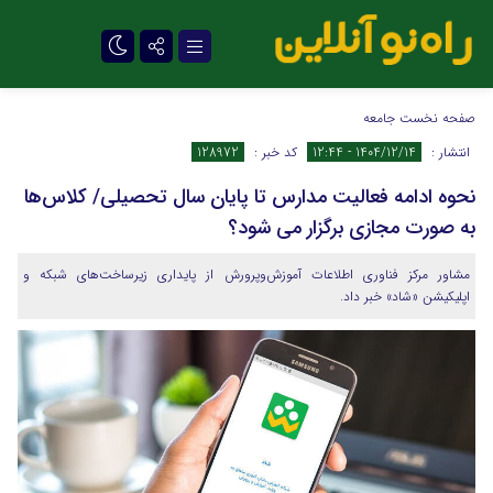
تلگرام
صفحه نخست
جامعه
انتشار :
1404/12/14 - 12:44
کد خبر :
128972
نحوه ادامه فعالیت مدارس تا پایان سال تحصیلی/ کلاس‌ها
به صورت مجازی برگزار می شود؟
مشاور مرکز فناوری اطلاعات آموزش‌وپرورش از پایداری زیرساخت‌های شبکه و
اپلیکیشن «شاد» خبر داد.