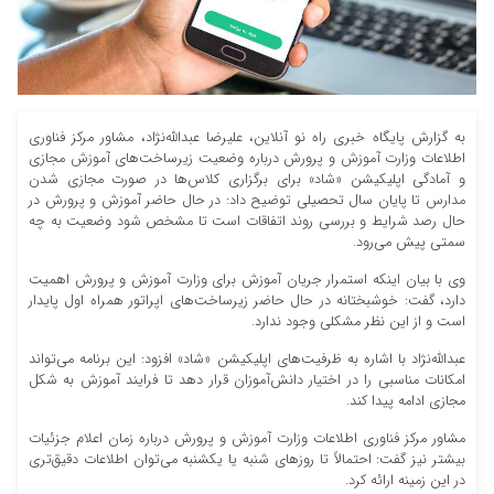
به گزارش پایگاه خبری راه نو آنلاین، علیرضا عبدالله‌نژاد، مشاور مرکز فناوری
اطلاعات وزارت آموزش و پرورش درباره وضعیت زیرساخت‌های آموزش مجازی
و آمادگی اپلیکیشن «شاد» برای برگزاری کلاس‌ها در صورت مجازی شدن
مدارس تا پایان سال تحصیلی توضیح داد: در حال حاضر آموزش و پرورش در
حال رصد شرایط و بررسی روند اتفاقات است تا مشخص شود وضعیت به چه
سمتی پیش می‌رود.
وی با بیان اینکه استمرار جریان آموزش برای وزارت آموزش و پرورش اهمیت
دارد، گفت: خوشبختانه در حال حاضر زیرساخت‌های اپراتور همراه اول پایدار
است و از این نظر مشکلی وجود ندارد.
عبدالله‌نژاد با اشاره به ظرفیت‌های اپلیکیشن «شاد» افزود: این برنامه می‌تواند
امکانات مناسبی را در اختیار دانش‌آموزان قرار دهد تا فرایند آموزش به شکل
مجازی ادامه پیدا کند.
مشاور مرکز فناوری اطلاعات وزارت آموزش و پرورش درباره زمان اعلام جزئیات
بیشتر نیز گفت: احتمالاً تا روزهای شنبه یا یکشنبه می‌توان اطلاعات دقیق‌تری
در این زمینه ارائه کرد.