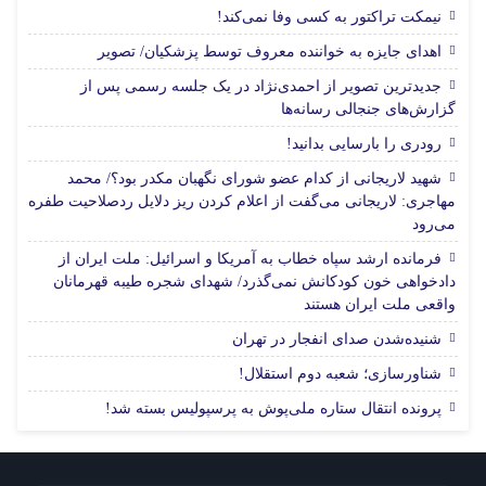
نیمکت تراکتور به کسی وفا نمی‌کند!
اهدای جایزه به خواننده معروف توسط پزشکیان/ تصویر
جدیدترین تصویر از احمدی‌نژاد در یک جلسه رسمی پس از
گزارش‌های جنجالی رسانه‌ها
رودری را بارسایی بدانید!
شهید لاریجانی از کدام عضو شورای نگهبان مکدر بود؟/ محمد
مهاجری: لاریجانی می‌گفت از اعلام کردن ریز دلایل ردصلاحیت طفره
می‌رود
فرمانده ارشد سپاه خطاب به آمریکا و اسرائیل: ملت ایران از
دادخواهی خون کودکانش نمی‌گذرد/ شهدای شجره طیبه قهرمانان
واقعی ملت ایران هستند
شنیده‌شدن صدای انفجار در تهران
شناورسازی؛ شعبه دوم استقلال!
پرونده انتقال ستاره ملی‌پوش به پرسپولیس بسته شد!