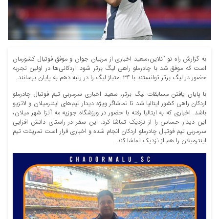
به گزارش راه نو آنلاین،سعید اخباری از مربیان جوان و موفق فوتبال کشورمان
است که موفق شد با چادرملو راهی لیگ برتر شود. اردکانی‌ها در اولین تجربه
حضور در لیگ برتر توانستند با ۳۴ امتیاز لیگ را در رتبه دهم به پایان برسانند.
با پایان یافتن مسابقات لیگ برتر، سعید اخباری سرمربی تیم فوتبال چادرملو
اردکان راهی کشور ایتالیا شد تا تماشاگر ویژه دیدار تیم‌های اینترمیلان و لاتزیو
باشد. اخباری که به ایتالیا رفته با حضور در ورزشگاه جوزپه مه‌ آتزا شهر میلان،
این دیدار حساس را از نزدیک تماشا کرد. این سفر در راستای دانش افزایی
سرمربی تیم فوتبال چادرملو اردکان انجام شده و اخباری قرار است تمرینات تیم
اینترمیلان را هم از نزدیک تماشا کند.