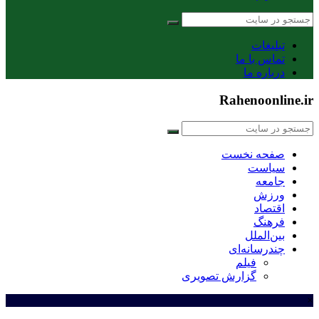
تبلیغات
تماس با ما
درباره ما
Rahenoonline.ir
صفحه نخست
سیاست
جامعه
ورزش
اقتصاد
فرهنگ
بین‌الملل
چندرسانه‌ای
فیلم
گزارش تصویری
×