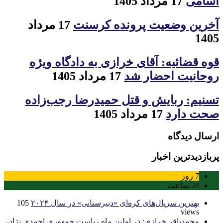
اسامی
17 مرداد 1405
آخرین وضعیت پرونده کرسنت
17 مرداد
1405
قوه قضائیه: آقای خرازی به دادگاه ویژه
روحانیت احضار شد
17 مرداد 1405
تسنیم: ربایش و قتل حمیدرضا رجب‌زاده
صحت دارد
17 مرداد 1405
ارسال دیدگاه
پربازدیدترین اخبار
7
روز
24
ساعت
بهترین سریال‌های کره‌ای «دبیرستانی» در سال ۲۰۲۴
105
views
محمدباقر خرازی: در اولین ماه ریاست جمهوری احمدی نژاد،