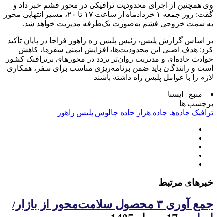
وی همچنین از اجرای محدودیت ترافیکی در محور فشم خبر داد و
گفت: روز جمعه ۱ خردادماه از ساعت ۱۷ تا ۲۰، مسیر انتهایی محور
به سمت خروجی فشم به‌صورت یک‌طرفه مدیریت خواهد شد.
بر اساس گزارش پلیس، رئیس پلیس راه راهور فراجا در پایان تأکید
کرد: هدف اصلی این محدودیت‌ها، افزایش ایمنی سفرها، کاهش
حوادث جاده‌ای و مدیریت روان‌تر تردد در محورهای پرترافیک کشور
است و رانندگان باید ضمن برنامه‌ریزی مناسب برای سفر، همکاری
لازم را با عوامل پلیس راه داشته باشند.
منبع :
ایسنا
برچسب ها
ترافیک جاده‌ها
جاده هراز
جاده چالوس
پلیس راهور
خبرهای مرتبط
جمع آوری ۳ محصول سلامت‌محور از بازار/