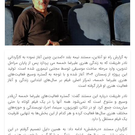
به گزارش راه نو آنلاین، مستند نیمه ‌بلند «کمدین چنین آغاز نمود» به کارگردانی
نادر طریقت که به زندگی هنری علیرضا خمسه می پردازد پس از پایان مراحل
تدوین، وارد مرحله ساخت موسیقی توسط مجتبی تیموری شده است. تولید
این پروژه از زمستان ۱۴۰۴ آغاز شده و با توجه به گستره وسیع فعالیت‌های
هنری علیرضا خمسه، تمرکز اصلی فیلم بر سال‌های ابتدایی زندگی و آغاز
فعالیت هنری او قرار گرفته است.
نادر طریقت درباره این مستند گفت: گستره فعالیت‌های علیرضا خمسه آن‌قدر
وسیع و متنوع است که نمی‌شود همه آنها را در یک فیلم کوتاه یا حتی
میان‌مدت جمع کرد. او در تئاتر، تلویزیون، سینما، اجرا، نویسندگی و حوزه‌های
مختلف هنری سال‌ها فعالیت کرده‌ و هر کدام از این بخش‌ها به تنهایی ظرفیت
یک فیلم مستقل را دارد.
کارگردان مستند «درخشش» ادامه داد: به همین دلیل تصمیم گرفتم در این
پروژه بیشتر روی سال‌های ابتدایی زندگی و شکل‌گیری شخصیت هنری او