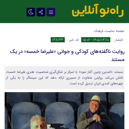
تلگرام
صفحه نخست
فرهنگ
انتشار :
1405/03/10 - 15:06
کد خبر :
138133
روایت ناگفته‌های کودکی و جوانی «علیرضا خمسه» در یک
مستند
مستند «کمدین چنین آغاز نمود» با تمرکز بر شکل‌گیری شخصیت هنری علیرضا خمسه،
تلاش می‌کند روایتی متفاوت از مسیری ارائه دهد که این سینماگر را به یکی از
چهره‌های کمدی ایران تبدیل کرده است.