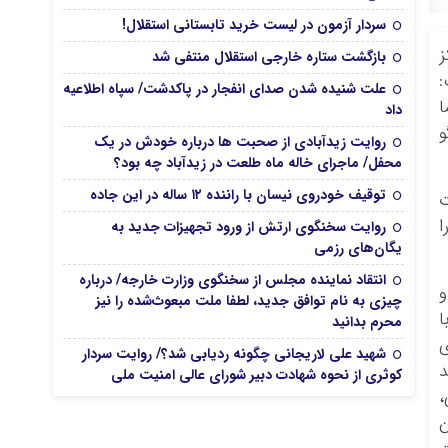
سردار آزمون در لیست خرید تابستانی استقلال!
ز
بازگشت ستاره خارجی استقلال منتفی شد
:
علت شنیده شدن صدای انفجار در پاکدشت/ سپاه اطلاعیه
ا
داد
و
روایت زیدآبادی از صحبت ها درباره خودش در یک
محفل/ ماجرای خاله ماه طلعت در زیدآباد چه بود؟
توقیف خودروی نیسان با راننده ۱۲ ساله در این جاده
ت
ا
روایت سخنگوی ارتش از ورود تجهیزات جدید به
یگان‌های رزمی
انتقاد نماینده مجلس از سخنگوی وزارت خارجه/ درباره
و
چیزی به نام توافق جدید، لطفا ملت مبعوث‌شده را نیز
ا
محرم بدانید
ی
شهید علی لاریجانی چگونه ردیابی شد؟/ روایت سردار
د
کوثری از نحوه شهادت دبیر شورای عالی امنیت ملی
،
ن