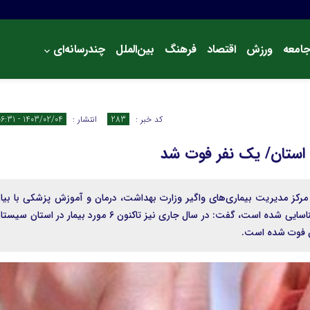
امعه
ورزش
اقتصاد
فرهنگ
بین‌الملل
چندرسانه‌ای
درباره ما
کد خبر :
283
انتشار :
1403/02/04 - 06:31
 مرکز مدیریت بیماری‌های واگیر وزارت بهداشت، درمان و آموزش پزشکی با بیا
اینکه در سال گذشته ۷۷ مورد تب کریمه کنگو در کشور شناسایی شده است، گفت: در سال جاری نیز تاکنون ۶ مورد بیمار در استان 
یان فوت شده است.