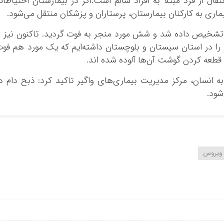
تقال از فرد مبتلا به افراد سالم است.اگر در بیمارستان احتیاطا
ماری به کارکنان بیمارستان، پرستاران و پزشکان منتقل می‌شود.
وی ادامه داد: د
 را در استان سیستان و بلوچستان داشته‌ایم که یک مورد هم فو
 قطعه کردن گوشت آن‌ها آلوده شده اند.
به انسان، مرکز مدیریت بیماری‌های واگیر تاکید کرد: ذبح دام د
شود.
ویروس