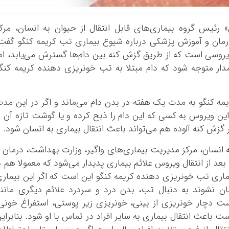
 رئیس گروه بیماری‌های قابل انتقال از حیوان به انسان، مرک
رمان و آموزش پزشکی درباره شیوع بیماری تب کریمه کنگو گفت
وسی است که از طریق گزش کنه بین دام‌ها گسترش می‌یابد، ام
امدار متوجه شود که دام مبتلا به تب خونریزی دهنده کریمه کنگ
ه کنگو به مدت یک هفته در بدن دام می‌ماند و اگر در این مد
ن ویروس به کسی که این دام را ذبح کرده و یا گوشت تازه آن ر
گزش کنه آلوده هم می‌تواند باعث انتقال بیماری به انسان شود.
ه انسان، مرکز مدیریت بیماری‌های واگیر، وزارت بهداشت، درمان 
د از انتقال ویروس علائم بیماری پدیدار می‌شود که معمولا هم ب
ی تب خونریزی دهنده کریمه کنگو این است که اگر این بیمار
ن نشوند به دنبال تب، بدن درد و سردرد علائم دیگری مانن
ت دچار خونریزی از بینی، خونریزی زیر پوستی، استفراغ خونی
باعث انتقال بیماری به سایر افراد در تماس با او شود. بنابرای