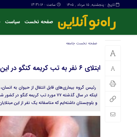
تاریخ : پنجشنبه, ۱۵ مرداد , ۱۴۰۵
ساعت :
13:31:17
صفحه نخست
سیاست
ج
تبلیغات
تماس با ما
صفحه نخست
جامعه
ابتلای ۶ نفر به تب کریمه کنگو در این استان/ یک نفر فوت شد
رئیس گروه بیماری‌های قابل انتقال از حیوان به انسان،
و بلوچستان داشته‌ایم که متاسفانه یک نفر از این مبتلا