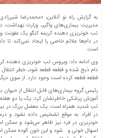
به گزارش راه نو آنلاین، «محمدرضا شیرزادی»
مدیریت بیماری‌های واگیر، وزارت بهداشت، د
تب خونریزی دهنده کریمه کنگو یک عفونت ویر
در دام‌ها علائم خاصی را ایجاد نمی‌کند تا د
است.
وی ادامه داد: ویروس تب خونریزی دهنده کریم
دام ذبح شده و قطعه قطعه شود، خطر انتقال ای
قطعه قطعه کرده است وجود دارد. از سوی دیگر 
رئیس گروه بیماری‌های قابل انتقال از حیوان ب
آموزش پزشکی خاطرنشان کرد: یک یا دو هفته بع
تب شدید همراه است. یک معضل بزرگ در بیمار
در افراد به موقع تشخیص داده نشود و درما
خونریزی در فرد نیز ظاهر می‌شود و ممکن اس
اسهال خونی و… شود و این خون آلوده ممکن است 