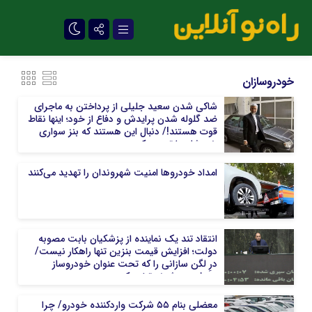
تلگرام
خودروسازان
شاکی شدن سعید جلیلی از پرداختن به ماجرای
ضد گلوله شدن پرایدش و دفاع از خود؛ اینها نقاط
قوت هستند!/ دنبال این هستند که بنز سواری
خودشان را توجیه کنند
امداد خودروها امنیت شهروندان را تهدید می‌کنند
انتقاد تند یک نماینده از پزشکیان بابت مصوبه
دولت؛ افزایش قیمت بنزین تنها راهکار نیست/
درِ لگن سازانی را که تحت عنوان خودروساز
معرفی می‌شوند تخته کنید
معضلی بنام ۵۵ شرکت واردکننده خودرو/ چرا