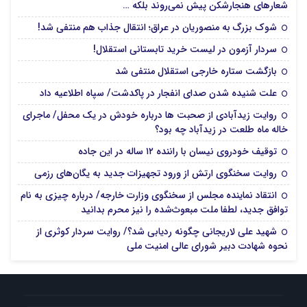
شعارهای هنجارشکن پیش نمی‌روند بلکه …
شوک بزرگ به منصوریان در عراق؛ انتقال جذاب هم منتفی شد!
سردار آزمون در لیست خرید تابستانی استقلال!
بازگشت ستاره خارجی استقلال منتفی شد
علت شنیده شدن صدای انفجار در پاکدشت/ سپاه اطلاعیه داد
روایت زیدآبادی از صحبت ها درباره خودش در یک محفل/ ماجرای
خاله ماه طلعت در زیدآباد چه بود؟
توقیف خودروی نیسان با راننده ۱۲ ساله در این جاده
روایت سخنگوی ارتش از ورود تجهیزات جدید به یگان‌های رزمی
انتقاد نماینده مجلس از سخنگوی وزارت خارجه/ درباره چیزی به نام
توافق جدید، لطفا ملت مبعوث‌شده را نیز محرم بدانید
شهید علی لاریجانی چگونه ردیابی شد؟/ روایت سردار کوثری از
نحوه شهادت دبیر شورای عالی امنیت ملی