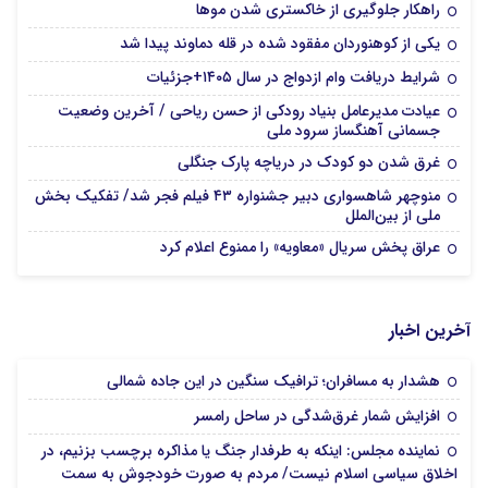
راهکار جلوگیری از خاکستری شدن موها
یکی از کوهنوردان مفقود شده در قله دماوند پیدا شد
شرایط دریافت وام ازدواج در سال ۱۴۰۵+جزئیات
عیادت مدیرعامل بنیاد رودکی از حسن ریاحی / آخرین وضعیت
جسمانی آهنگساز سرود ملی
غرق شدن دو کودک در دریاچه پارک جنگلی
منوچهر شاهسواری دبیر جشنواره ۴۳ فیلم فجر شد/ تفکیک بخش
ملی از بین‌الملل
عراق پخش سریال «معاویه» را ممنوع اعلام کرد
آخرین اخبار
هشدار به مسافران؛ ترافیک سنگین در این جاده شمالی
افزایش شمار غرق‌شدگی در ساحل رامسر
نماینده مجلس: اینکه به طرفدار جنگ یا مذاکره برچسب بزنیم، در
اخلاق سیاسی اسلام نیست/ مردم به صورت خودجوش به سمت