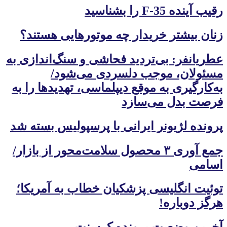
رقیب آینده F-35 را بشناسید
زنان بیشتر خریدار چه موتورهایی هستند؟
عطریانفر: بی‌تردید فحاشی و سنگ‌اندازی به
مسئولان، موجب دلسردی می‌شود/
به‌کارگیری به موقع دیپلماسی، تهدیدها را به
فرصت بدل می‌سازد
پرونده لژیونر ایرانی با پرسپولیس بسته شد
جمع آوری ۳ محصول سلامت‌محور از بازار/
اسامی
توئیت انگلیسی پزشکیان خطاب به آمریکا؛
هرگز دوباره!