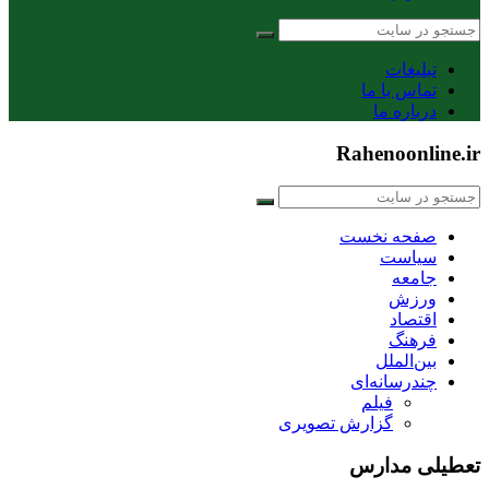
تبلیغات
تماس با ما
درباره ما
Rahenoonline.ir
صفحه نخست
سیاست
جامعه
ورزش
اقتصاد
فرهنگ
بین‌الملل
چندرسانه‌ای
فیلم
گزارش تصویری
تعطیلی مدارس