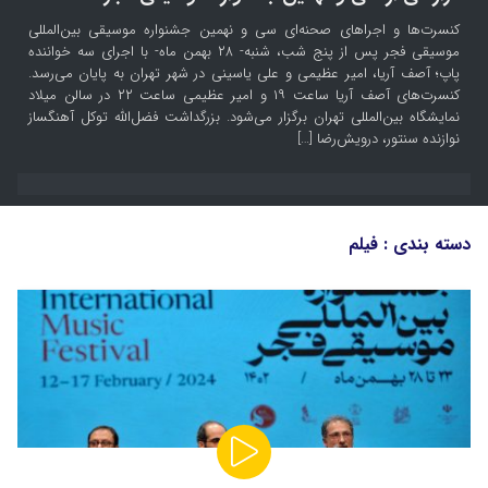
کنسرت‌ها و اجراهای صحنه‌ای سی و نهمین جشنواره موسیقی بین‌المللی
موسیقی فجر پس از پنج شب، شنبه- ۲۸ بهمن ماه- با اجرای سه خواننده
پاپ؛ آصف آریا، امیر عظیمی و علی یاسینی در شهر تهران به پایان می‌رسد.
کنسرت‌های آصف آریا ساعت ۱۹ و امیر عظیمی ساعت ۲۲ در سالن میلاد
نمایشگاه بین‌المللی تهران برگزار می‌شود. بزرگداشت فضل‌الله توکل آهنگساز
نوازنده سنتور، درویش‌رضا […]
دسته بندی :
فیلم