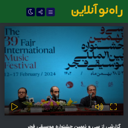
تلگرام
گزارشی از سی و نهمین جشنواره موسیقی فجر