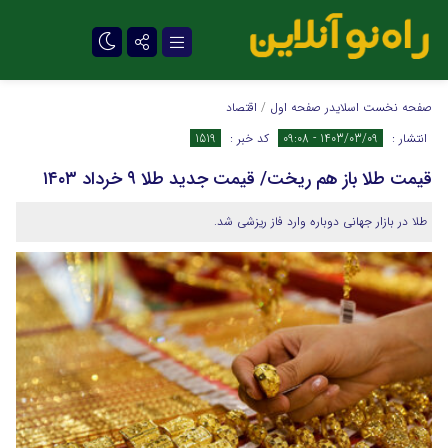
تلگرام
صفحه نخست
اسلایدر صفحه اول
/
اقتصاد
انتشار :
1403/03/09 - 09:08
کد خبر :
1519
قیمت طلا باز هم ریخت/ قیمت جدید طلا ۹ خرداد ۱۴۰۳
طلا در بازار جهانی دوباره وارد فاز ریزشی شد.