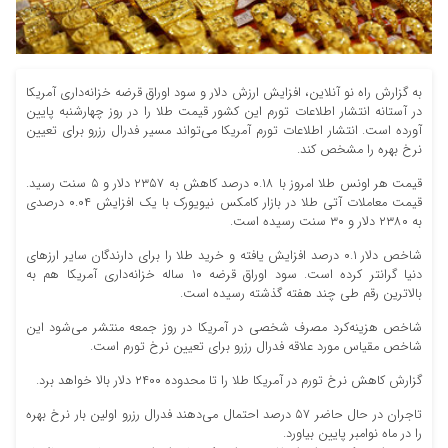
به گزارش راه نو آنلاین، افزایش ارزش دلار و سود اوراق قرضه خزانه‌داری آمریکا
در آستانه انتشار اطلاعات تورم این کشور قیمت طلا را در روز چهارشنبه پایین
آورده است. انتشار اطلاعات تورم آمریکا می‌تواند مسیر فدرال رزرو برای تعیین
نرخ بهره را مشخص کند.
قیمت هر اونس طلا امروز با ۰.۱۸ درصد کاهش به ۲۳۵۷ دلار و ۵ سنت رسید.
قیمت معاملات آتی طلا در بازار کامکس نیویورک با یک افزایش ۰.۰۴ درصدی
به ۲۳۸۰ دلار و ۳۰ سنت رسیده است.
شاخص دلار ۰.۱ درصد افزایش یافته و خرید طلا را برای دارندگان سایر ارزهای
دنیا گرانتر کرده است. سود اوراق قرضه ۱۰ ساله خزانه‌داری آمریکا هم به
بالاترین رقم طی چند هفته گذشته رسیده است.
شاخص هزینه‌کرد مصرف شخصی در آمریکا در روز جمعه منتشر می‌شود این
شاخص مقیاس مورد علاقه فدرال رزرو برای تعیین نرخ تورم است.
گزارش کاهش نرخ تورم در آمریکا طلا را تا محدوده ۲۴۰۰ دلار بالا خواهد برد.
تاجران در حال حاضر ۵۷ درصد احتمال می‌دهند فدرال رزرو اولین بار نرخ بهره
را در ماه نوامبر پایین بیاورد.