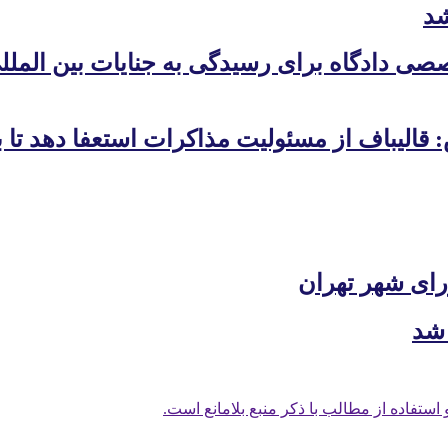
شد
ی دادگاه برای رسیدگی به جنایات بین المللی/
 قالیباف از مسئولیت مذاکرات استعفا دهد تا
 شد
استفاده از مطالب با ذکر منبع بلامانع است.