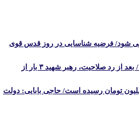
 می شود/ فرضیه شناسایی در روز قدس قوی
روایت محمدرضا لاریجانی از تلاش پدرش برای بازگشت مجری‌های طرد شده از صدا و سیما/ بعد از رد صلاحیت، رهبر شهید ۳ بار از
 نماینده مجلس به دولت در جلسه وبیناری/ یک ورق قرص از ۲۰۰ هزار تومان به ۳ میلیون تومان رسیده است/ حاجی بابایی: دولت