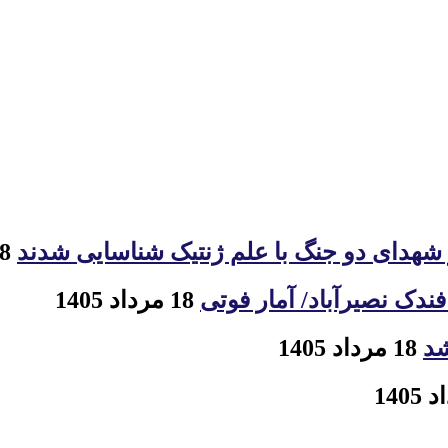
18 مرداد 1405
ک نصیرآباد/ آمار فوتی
18 مرداد 1405
شد
18 مرداد 1405