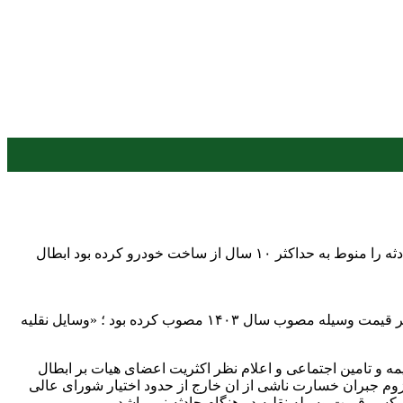
هیات عمومی دیوان عدالت اداری تبصره ماده ۶ دستورالعمل نحوه محاسبه قیمت وسیله نقلیه را که محاسبه کسر قیمت خودرو در هنگام حادثه را منوط به حداکثر ۱۰ سال از ساخت خودرو کرده بود ابطال
به گزارش پایگاه خبری راه نو آنلاین از روابط عمومی دیوان عدالت اداری شورای عالی بیمه در تبصره ماده ۶ دستورالعمل نحوه محاسبه کسر قیمت وسیله مصوب سال ۱۴۰۳ مصوب کرده بود ؛ «وسایل نقلیه
و تامین اجتماعی و اعلام نظر اکثریت اعضای هیات بر ابطال
زوم جبران خسارت ناشی از ان خارج از حدود اختیار شورای عالی
 کسر قیمت وسیله نقلیه در هنگام حادثه نمی‌باشد.