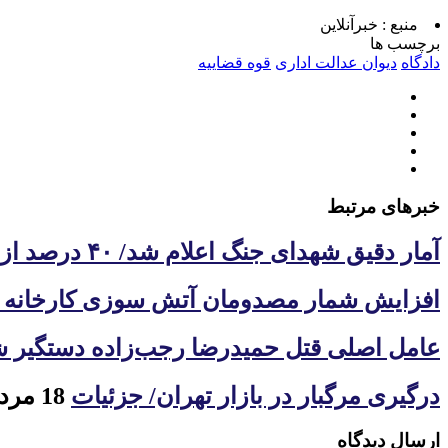
منبع :
خبرآنلاین
برچسب ها
دادگاه
دیوان عدالت اداری
قوه قضاییه
خبرهای مرتبط
آمار دقیق شهدای جنگ اعلام شد/ ۴۰ درصد از شهدای دو جنگ با علم ژنتیک شناسایی شدند
افزایش شمار مصدومان آتش سوزی کارخانه فند
عامل اصلی قتل حمیدرضا رجب‌زاده دستگیر 
درگیری مرگبار در بازار تهران/ جزئیات
18 مرداد 1405
ارسال دیدگاه