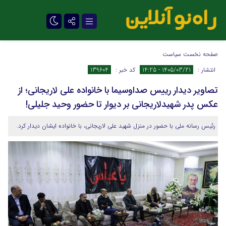
تلگرام
صفحه نخست
سیاست
انتشار :
1405/03/21 - 14:25
کد خبر :
139604
تصاویر دیدار رییس صداوسیما با خانواده علی لاریجانی؛ از
عکس پدر شهیدلاریجانی بر دیوار تا حضور وحید جلیلی!
رئیس رسانه ملی با حضور در منزل شهید علی لاریجانی، با خانواده ایشان دیدار کرد.