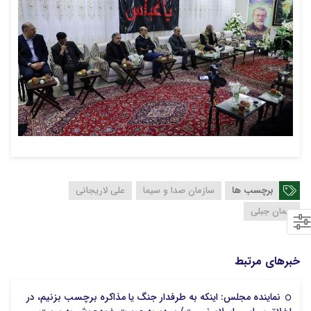
برچسب ها
سازمان صدا و سیما
علی لاریجانی
پیمان جبلی
خبرهای مرتبط
نماینده مجلس: اینکه به طرفدار جنگ یا مذاکره برچسب بزنیم، در