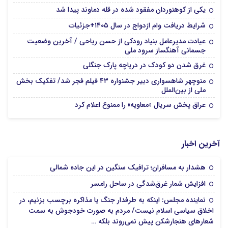
یکی از کوهنوردان مفقود شده در قله دماوند پیدا شد
شرایط دریافت وام ازدواج در سال ۱۴۰۵+جزئیات
عیادت مدیرعامل بنیاد رودکی از حسن ریاحی / آخرین وضعیت
جسمانی آهنگساز سرود ملی
غرق شدن دو کودک در دریاچه پارک جنگلی
منوچهر شاهسواری دبیر جشنواره ۴۳ فیلم فجر شد/ تفکیک بخش
ملی از بین‌الملل
عراق پخش سریال «معاویه» را ممنوع اعلام کرد
آخرین اخبار
هشدار به مسافران؛ ترافیک سنگین در این جاده شمالی
افزایش شمار غرق‌شدگی در ساحل رامسر
نماینده مجلس: اینکه به طرفدار جنگ یا مذاکره برچسب بزنیم، در
اخلاق سیاسی اسلام نیست/ مردم به صورت خودجوش به سمت
شعارهای هنجارشکن پیش نمی‌روند بلکه …