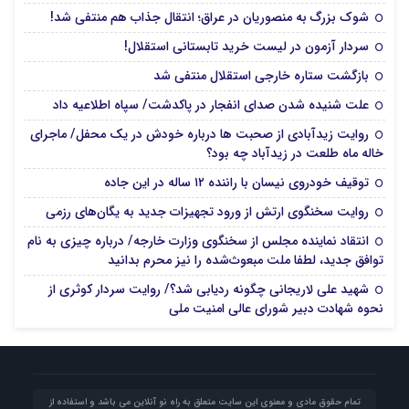
شوک بزرگ به منصوریان در عراق؛ انتقال جذاب هم منتفی شد!
سردار آزمون در لیست خرید تابستانی استقلال!
بازگشت ستاره خارجی استقلال منتفی شد
علت شنیده شدن صدای انفجار در پاکدشت/ سپاه اطلاعیه داد
روایت زیدآبادی از صحبت ها درباره خودش در یک محفل/ ماجرای
خاله ماه طلعت در زیدآباد چه بود؟
توقیف خودروی نیسان با راننده ۱۲ ساله در این جاده
روایت سخنگوی ارتش از ورود تجهیزات جدید به یگان‌های رزمی
انتقاد نماینده مجلس از سخنگوی وزارت خارجه/ درباره چیزی به نام
توافق جدید، لطفا ملت مبعوث‌شده را نیز محرم بدانید
شهید علی لاریجانی چگونه ردیابی شد؟/ روایت سردار کوثری از
نحوه شهادت دبیر شورای عالی امنیت ملی
تمام حقوق مادی و معنوی این سایت متعلق به راه نو آنلاین می باشد و استفاده از