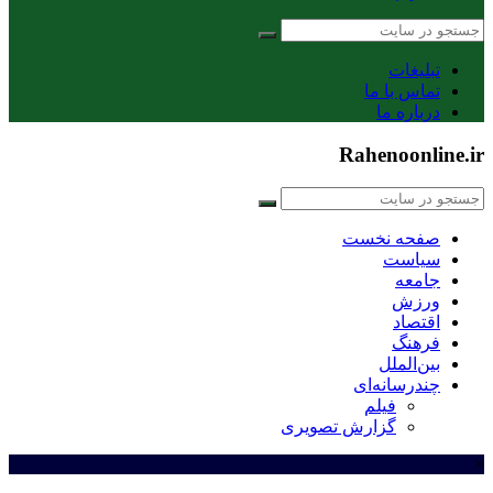
تبلیغات
تماس با ما
درباره ما
Rahenoonline.ir
صفحه نخست
سیاست
جامعه
ورزش
اقتصاد
فرهنگ
بین‌الملل
چندرسانه‌ای
فیلم
گزارش تصویری
×