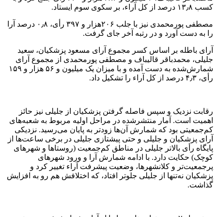
کسب ۱۳٫۸ درصد از کل آراء، بر سکوی سوم ایستاد.
مصطفی پورمحمدی نیز با جلب ۲۰۶هزار و ۳۹۷ رأی، ۰٫۸ درصد آرا
را به دست آورد و در رتبه آخر جای گرفت.
آرای باطله بر اساس کسر مجموع آرای مسعود پزشکیان، سعید
جلیلی، محمدباقر قالیباف و مصطفی پورمحمدی از مجموع آرای
شمارش‌شده به دست آمده و با میزان یک میلیون و ۵۶ هزار و ۱۵۹
رأی، ۴٫۳ درصد از کل آراء را تشکیل داد.
رقابت نزدیک و سپس فاصله گرفتن پزشکیان از جلیلی نیز حائز
اهمیت است. آمار منتشرشده در مراحل اولیه مربوط به شعبه‌های
کم‌جمعیتی بود که شمارش آن‌ها زودتر به پایان می‌رسید. نزدیکی
آرای پزشکیان و جلیلی و حتی پیشتازی جلیلی در برخی ساعت‌ها از
پایگاه رأی بالاتر جلیلی در مناطق کم‌جمعیت (روستاها و شهرهای
کوچک) حکایت دارد. با ادامه شمارش آرا و ورود شهرهای
پرجمعیت‌تر و کلانشهرها، وضعیت پیشرفت آراء تغییر کرد و
پزشکیان نه‌تنها از جلیلی جلوتر افتاد، که اختلافش هم رو به افزایش
گذاشت.