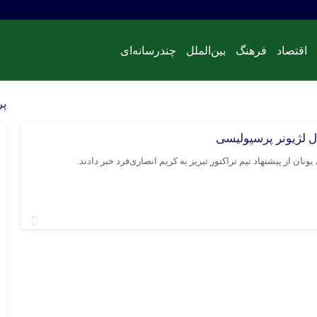
اقتصاد
فرهنگ
بین‌الملل
چندرسانه‌ای
درباره ما
پر
ال لژیونر پرسپولیسی
نان از پیشنهاد تیم تراکتور تبریز به کریم انصاری‌فرد خبر دادند.