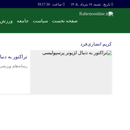
تاریخ : شنبه, ۱۷ مرداد , ۱۴۰۵
ساعت :
19:17:34
صفحه نخست
سیاست
جامعه
ورزش
تبلیغات
تماس با ما
کریم انصاری‌فرد
تراکتور به دنب
رسانه‌های ورزشی یو