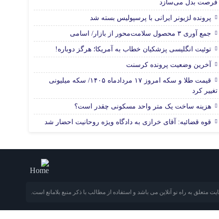
فرصت بدل می‌سازد
پرونده لژیونر ایرانی با پرسپولیس بسته شد
جمع آوری ۳ محصول سلامت‌محور از بازار/ اسامی
توئیت انگلیسی پزشکیان خطاب به آمریکا؛ هرگز دوباره!
آخرین وضعیت پرونده کرسنت
قیمت طلا و سکه امروز ۱۷ مردادماه ۱۴۰۵/ سکه میلیونی
تغییر کرد
هزینه ساخت یک متر واحد مسکونی چقدر است؟
قوه قضائیه: آقای خرازی به دادگاه ویژه روحانیت احضار شد
 متعلق به راه نو آنلاین می باشد و استفاده از مطالب با ذکر منبع بلامانع است.