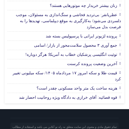
زنان بیشتر خریدار چه موتورهایی هستند؟
عطریانفر: بی‌تردید فحاشی و سنگ‌اندازی به مسئولان، موجب
دلسردی می‌شود/ به‌کارگیری به موقع دیپلماسی، تهدیدها را به
فرصت بدل می‌سازد
پرونده لژیونر ایرانی با پرسپولیس بسته شد
جمع آوری ۳ محصول سلامت‌محور از بازار/ اسامی
توئیت انگلیسی پزشکیان خطاب به آمریکا؛ هرگز دوباره!
آخرین وضعیت پرونده کرسنت
قیمت طلا و سکه امروز ۱۷ مردادماه ۱۴۰۵/ سکه میلیونی تغییر
کرد
هزینه ساخت یک متر واحد مسکونی چقدر است؟
قوه قضائیه: آقای خرازی به دادگاه ویژه روحانیت احضار شد
تمام حقوق مادی و معنوی این سایت متعلق به راه نو آنلاین می باشد و استفاده از مطالب