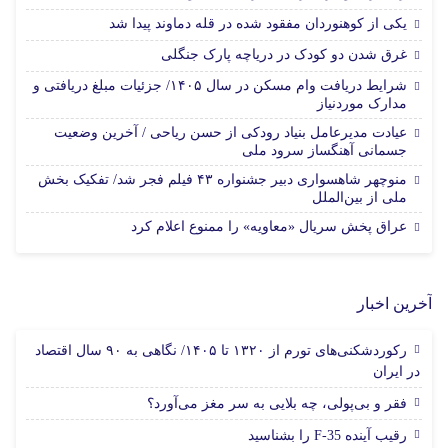
یکی از کوهنوردان مفقود شده در قله دماوند پیدا شد
غرق شدن دو کودک در دریاچه پارک جنگلی
شرایط دریافت وام مسکن در سال ۱۴۰۵/ جزئیات مبلغ دریافتی و
مدارک موردنیاز
عیادت مدیرعامل بنیاد رودکی از حسن ریاحی / آخرین وضعیت
جسمانی آهنگساز سرود ملی
منوچهر شاهسواری دبیر جشنواره ۴۳ فیلم فجر شد/ تفکیک بخش
ملی از بین‌الملل
عراق پخش سریال «معاویه» را ممنوع اعلام کرد
آخرین اخبار
رکوردشکنی‌های تورم از ۱۳۲۰ تا ۱۴۰۵/ نگاهی به ۹۰ سال اقتصاد
در ایران
فقر و بی‌پولی، چه بلایی به سر مغز می‌آورد؟
رقیب آینده F-35 را بشناسید