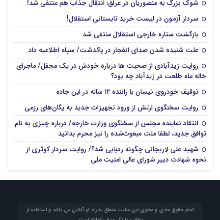
شوک بزرگ به منصوریان در عراق؛ انتقال جذاب هم منتفی شد!
سردار آزمون در لیست خرید تابستانی استقلال!
بازگشت ستاره خارجی استقلال منتفی شد
علت شنیده شدن صدای انفجار در پاکدشت/ سپاه اطلاعیه داد
روایت زیدآبادی از صحبت ها درباره خودش در یک محفل/ ماجرای
خاله ماه طلعت در زیدآباد چه بود؟
توقیف خودروی نیسان با راننده ۱۲ ساله در این جاده
روایت سخنگوی ارتش از ورود تجهیزات جدید به یگان‌های رزمی
انتقاد نماینده مجلس از سخنگوی وزارت خارجه/ درباره چیزی به نام
توافق جدید، لطفا ملت مبعوث‌شده را نیز محرم بدانید
شهید علی لاریجانی چگونه ردیابی شد؟/ روایت سردار کوثری از
نحوه شهادت دبیر شورای عالی امنیت ملی
تمام حقوق مادی و معنوی این سایت متعلق به راه نو آنلاین می باشد و استفاده از
مطالب با ذکر منبع بلامانع است.