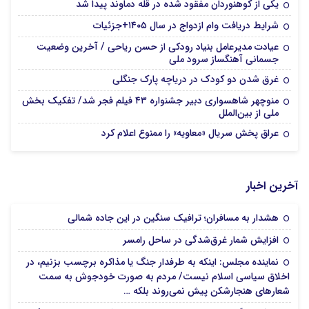
یکی از کوهنوردان مفقود شده در قله دماوند پیدا شد
شرایط دریافت وام ازدواج در سال ۱۴۰۵+جزئیات
عیادت مدیرعامل بنیاد رودکی از حسن ریاحی / آخرین وضعیت
جسمانی آهنگساز سرود ملی
غرق شدن دو کودک در دریاچه پارک جنگلی
منوچهر شاهسواری دبیر جشنواره ۴۳ فیلم فجر شد/ تفکیک بخش
ملی از بین‌الملل
عراق پخش سریال «معاویه» را ممنوع اعلام کرد
آخرین اخبار
هشدار به مسافران؛ ترافیک سنگین در این جاده شمالی
افزایش شمار غرق‌شدگی در ساحل رامسر
نماینده مجلس: اینکه به طرفدار جنگ یا مذاکره برچسب بزنیم، در
اخلاق سیاسی اسلام نیست/ مردم به صورت خودجوش به سمت
شعارهای هنجارشکن پیش نمی‌روند بلکه …