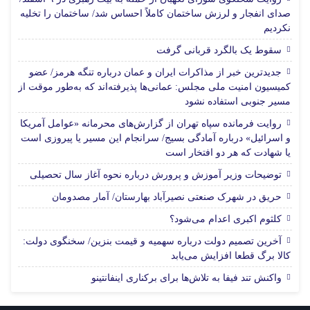
صدای انفجار و لرزش ساختمان کاملاً احساس شد/ ساختمان را تخلیه
نکردیم
سقوط یک بالگرد قربانی گرفت
جدیدترین خبر از مذاکرات ایران و عمان درباره تنگه هرمز/ عضو
کمیسیون امنیت ملی مجلس: عمانی‌ها پذیرفته‌اند که به‌طور موقت از
مسیر جنوبی استفاده نشود
روایت فرمانده سپاه تهران از گزارش‌های محرمانه «عوامل آمریکا
و اسرائیل» درباره آمادگی بسیج/ سرانجام این مسیر یا پیروزی است
یا شهادت که هر دو افتخار است
توضیحات وزیر آموزش و پرورش درباره نحوه آغاز سال تحصیلی
حریق در شهرک صنعتی نصیرآباد بهارستان/ آمار مصدومان
کلثوم اکبری اعدام می‌شود؟
آخرین تصمیم دولت درباره سهمیه و قیمت بنزین/ سخنگوی دولت:
کالا برگ قطعا افزایش می‌یابد
واکنش تند فیفا به تلاش‌ها برای برکناری اینفانتینو