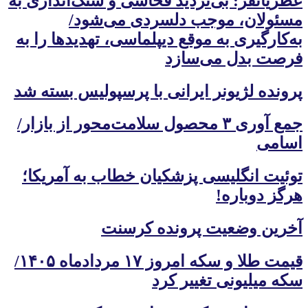
عطریانفر: بی‌تردید فحاشی و سنگ‌اندازی به
مسئولان، موجب دلسردی می‌شود/
به‌کارگیری به موقع دیپلماسی، تهدیدها را به
فرصت بدل می‌سازد
پرونده لژیونر ایرانی با پرسپولیس بسته شد
جمع آوری ۳ محصول سلامت‌محور از بازار/
اسامی
توئیت انگلیسی پزشکیان خطاب به آمریکا؛
هرگز دوباره!
آخرین وضعیت پرونده کرسنت
قیمت طلا و سکه امروز ۱۷ مردادماه ۱۴۰۵/
سکه میلیونی تغییر کرد