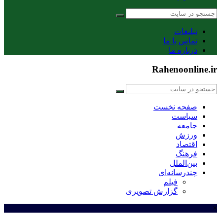
تبلیغات
تماس با ما
درباره ما
Rahenoonline.ir
صفحه نخست
سیاست
جامعه
ورزش
اقتصاد
فرهنگ
بین‌الملل
چندرسانه‌ای
فیلم
گزارش تصویری
×