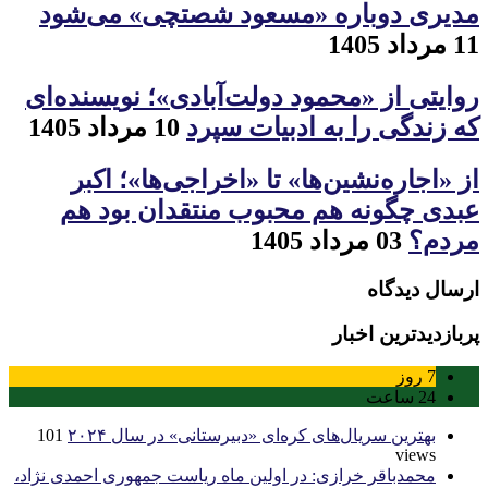
مدیری دوباره «مسعود شصتچی» می‌شود
11 مرداد 1405
روایتی از «محمود دولت‌آبادی»؛ نویسنده‌ای
که زندگی را به ادبیات سپرد
10 مرداد 1405
از «اجاره‌نشین‌ها» تا «اخراجی‌ها»؛ اکبر
عبدی چگونه هم محبوب منتقدان بود هم
مردم؟
03 مرداد 1405
ارسال دیدگاه
پربازدیدترین اخبار
7
روز
24
ساعت
بهترین سریال‌های کره‌ای «دبیرستانی» در سال ۲۰۲۴
101
views
محمدباقر خرازی: در اولین ماه ریاست جمهوری احمدی نژاد،