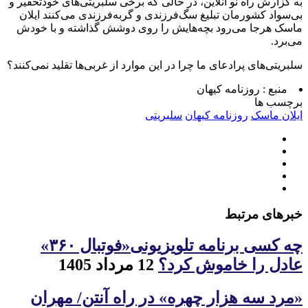
به گزارش راه نو آنلاین، در حالی که برخی سلبریتی‌های خودتحقیر و
بی‌سواد کشورمان تبلیغ سگ‌فرزندی و گربه‌فرزندی می‌کنند ایلان
ماسک هرجا می‌رود بچه‌هایش را روی دوشش گذاشته و با خودش
می‌برد.
سلبریتی‌های پرادعای ما چرا در این موارد از غربی‌ها تقلید نمی‌کنند؟
منبع :
روزنامه کیهان
برچسب ها
ایلان ماسک
روزنامه کیهان
سلبریتی
خبرهای مرتبط
چه کسی برنامه تلویزیونی«فوتبال ۳۶۰»
عادل را خاموش کرد؟
12 مرداد 1405
«مرد سه هزار چهره» در راه آنتن/ مهران