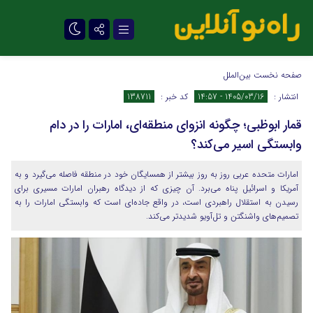
تلگرام
صفحه نخست
بین‌الملل
انتشار :
1405/03/16 - 14:57
کد خبر :
138711
قمار ابوظبی؛ چگونه انزوای منطقه‌ای، امارات را در دام
وابستگی اسیر می‌کند؟
امارات متحده عربی روز به روز بیشتر از همسایگان خود در منطقه فاصله می‌گیرد و به
آمریکا و اسرائیل پناه می‌برد. آن چیزی که از دیدگاه رهبران امارات مسیری برای
رسیدن به استقلال راهبردی است، در واقع جاده‌ای است که وابستگی امارات را به
تصمیم‌های واشنگتن و تل‌آویو شدیدتر می‌کند.