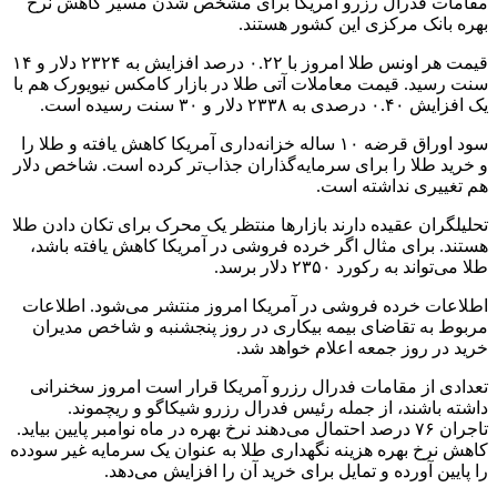
مقامات فدرال رزرو آمریکا برای مشخص شدن مسیر کاهش نرخ
بهره بانک مرکزی این کشور هستند.
قیمت هر اونس طلا امروز با ۰.۲۲ درصد افزایش به ۲۳۲۴ دلار و ۱۴
سنت رسید. قیمت معاملات آتی طلا در بازار کامکس نیویورک هم با
یک افزایش ۰.۴۰ درصدی به ۲۳۳۸ دلار و ۳۰ سنت رسیده است.
سود اوراق قرضه ۱۰ ساله خزانه‌داری آمریکا کاهش یافته و طلا را
و خرید طلا را برای سرمایه‌گذاران جذاب‌تر کرده است. شاخص دلار
هم تغییری نداشته است.
تحلیلگران عقیده دارند بازارها منتظر یک محرک برای تکان دادن طلا
هستند. برای مثال اگر خرده فروشی در آمریکا کاهش یافته باشد،
طلا می‌تواند به رکورد ۲۳۵۰ دلار برسد.
اطلاعات خرده فروشی در آمریکا امروز منتشر می‌شود. اطلاعات
مربوط به تقاضای بیمه بیکاری در روز پنجشنبه و شاخص مدیران
خرید در روز جمعه اعلام خواهد شد.
تعدادی از مقامات فدرال رزرو آمریکا قرار است امروز سخنرانی
داشته باشند، از جمله رئیس فدرال رزرو شیکاگو و ریچموند.
تاجران ۷۶ درصد احتمال می‌دهند نرخ بهره در ماه نوامبر پایین بیاید.
کاهش نرخ بهره هزینه نگهداری طلا به عنوان یک سرمایه غیر سودده
را پایین آورده و تمایل برای خرید آن را افزایش می‌دهد.