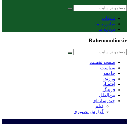
تبلیغات
تماس با ما
درباره ما
Rahenoonline.ir
صفحه نخست
سیاست
جامعه
ورزش
اقتصاد
فرهنگ
بین‌الملل
چندرسانه‌ای
فیلم
گزارش تصویری
×