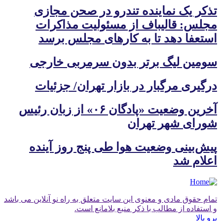
تذکر یک نماینده تندرو در صحن مجازی
مجلس: قالیباف از مسئولیت مذاکرات
استعفا دهد تا به کارهای مجلس برسد
سومین لیگ برتر بدون سرمربی خارجی
درگیری مرگبار در بازار تهران/ جزئیات
آخرین وضعیت «پادگان ۰۶» از زبان رئیس
شورای شهر تهران
پیش‌بینی وضعیت هوا طی پنج روز آینده
اعلام شد
تمام حقوق مادی و معنوی این سایت متعلق به راه نو آنلاین می باشد
و استفاده از مطالب با ذکر منبع بلامانع است.
برو بالا