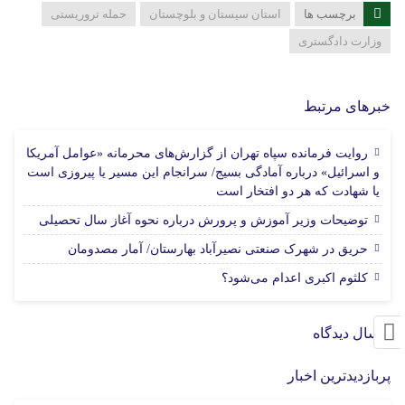
برچسب ها
استان سیستان و بلوچستان
حمله تروریستی
وزارت دادگستری
خبرهای مرتبط
روایت فرمانده سپاه تهران از گزارش‌های محرمانه «عوامل آمریکا
و اسرائیل» درباره آمادگی بسیج/ سرانجام این مسیر یا پیروزی است
18 مرداد 1405
یا شهادت که هر دو افتخار است
18 مرداد 1405
توضیحات وزیر آموزش و پرورش درباره نحوه آغاز سال تحصیلی
18 مرداد 1405
حریق در شهرک صنعتی نصیرآباد بهارستان/ آمار مصدومان
18 مرداد 1405
کلثوم اکبری اعدام می‌شود؟
ارسال دیدگاه
پربازدیدترین اخبار