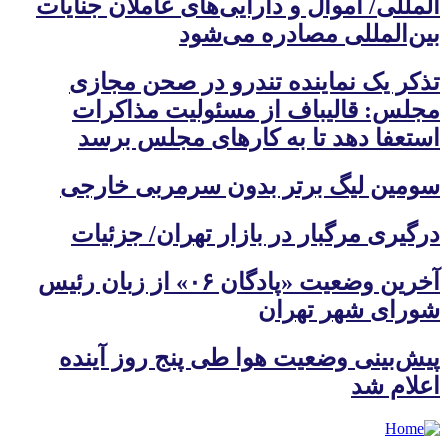
المللی/ اموال و دارایی‌های عاملان جنایات
بین‌المللی مصادره می‌شود
تذکر یک نماینده تندرو در صحن مجازی
مجلس: قالیباف از مسئولیت مذاکرات
استعفا دهد تا به کارهای مجلس برسد
سومین لیگ برتر بدون سرمربی خارجی
درگیری مرگبار در بازار تهران/ جزئیات
آخرین وضعیت «پادگان ۰۶» از زبان رئیس
شورای شهر تهران
پیش‌بینی وضعیت هوا طی پنج روز آینده
اعلام شد