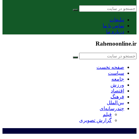
تبلیغات
تماس با ما
درباره ما
Rahenoonline.ir
صفحه نخست
سیاست
جامعه
ورزش
اقتصاد
فرهنگ
بین‌الملل
چندرسانه‌ای
فیلم
گزارش تصویری
×