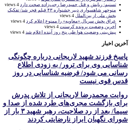
تسنیم: ربایش و قتل حمیدرضا رجب‌زاده صحت دارد
4 views
منوچهر شاهسواری دبیر جشنواره ۴۳ فیلم فجر شد/ تفکیک
بخش ملی از بین‌الملل
4 views
عراق پخش سریال «معاویه» را ممنوع اعلام کرد
4 views
آخرین وضعیت پرونده کرسنت
4 views
پیش‌بینی وضعیت هوا طی پنج روز آینده اعلام شد
4 views
آخرین اخبار
پاسخ فرزند شهید لاریجانی درباره چگونگی
شناسایی وی برای ترور/ به زودی اطلاع
رسانی می شود/ فرضیه شناسایی در روز
قدس قوی نیست
روایت محمدرضا لاریجانی از تلاش پدرش
برای بازگشت مجری‌های طرد شده از صدا و
سیما/ بعد از رد صلاحیت، رهبر شهید ۳ بار از
شورای نگهبان ابراز نارضایتی کردند