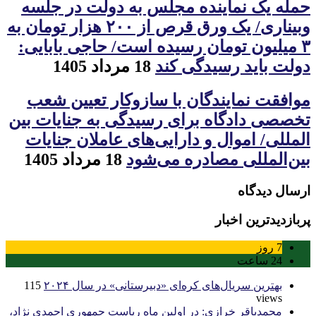
حمله یک نماینده مجلس به دولت در جلسه
وبیناری/ یک ورق قرص از ۲۰۰ هزار تومان به
۳ میلیون تومان رسیده است/ حاجی بابایی:
دولت باید رسیدگی کند
18 مرداد 1405
موافقت نمایندگان با سازوکار تعیین شعب
تخصصی دادگاه برای رسیدگی به جنایات بین
المللی/ اموال و دارایی‌های عاملان جنایات
بین‌المللی مصادره می‌شود
18 مرداد 1405
ارسال دیدگاه
پربازدیدترین اخبار
7
روز
24
ساعت
بهترین سریال‌های کره‌ای «دبیرستانی» در سال ۲۰۲۴
115
views
محمدباقر خرازی: در اولین ماه ریاست جمهوری احمدی نژاد،