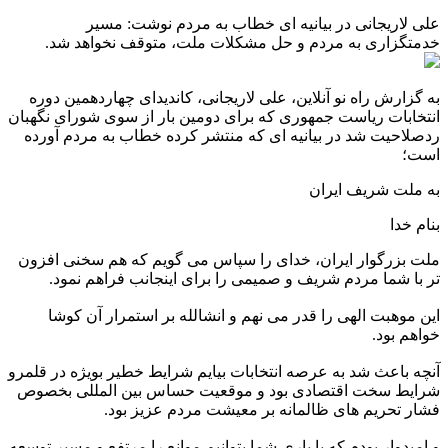
علی لاریجانی در بیانیه ای خطاب به مردم نوشت: مسیر
خدمتگزاری به مردم و حل مشکلات ملت، متوقف نخواهد شد.
به گزارش راه نو آنلاین، علی لاریجانی، کاندیدای چهاردهمین دوره
انتخابات ریاست جمهوری که برای دومین بار از سوی شورای نگهبان
ردصلاحیت شد در بیانیه ای که منتشر کرده خطاب به مردم آورده
است؛
به ملت شریف ایران
بنام خدا
ملت بزرگوار ایران، خدای را سپاس می گویم که هم سخنی افزون
تر با شما مردم شریف و صمیمی را برای اینجانب فراهم نمود.
این موهبت الهی را قدر می نهم و انشالله بر استمرار آن کوشا
خواهم بود.
آنچه باعث شد به عرصه انتخابات بیایم شرایط خطیر بویژه در قلمرو
شرایط سخت اقتصادی بود و موقعیت حساس بین المللی بخصوص
فشار تحریم های ظالمانه بر معیشت مردم عزیز بود.
و امیدوار بودم که با یاری شما بتوانیم موانع را مرتفع و مسیر توسعه