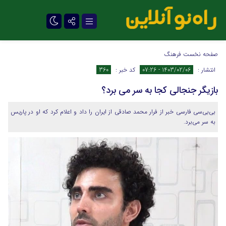
تلگرام
صفحه نخست
فرهنگ
انتشار :
1403/02/06 - 07:26
کد خبر :
360
بازیگر جنجالی کجا به سر می برد؟
بی‌بی‌سی فارسی خبر از فرار محمد صادقی از ایران را داد و اعلام کرد که او در پاریس
به سر می‌برد.