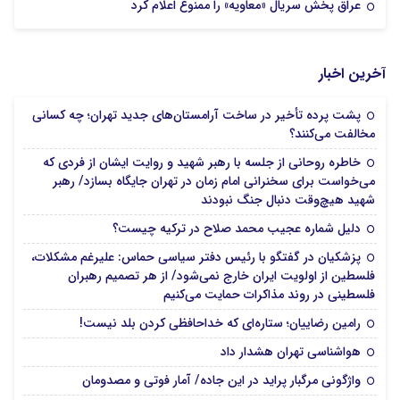
عراق پخش سریال «معاویه» را ممنوع اعلام کرد
آخرین اخبار
پشت پرده تأخیر در ساخت آرامستان‌های جدید تهران؛ چه کسانی
مخالفت می‌کنند؟
خاطره روحانی از جلسه با رهبر شهید و روایت ایشان از فردی که
می‌خواست برای سخنرانی امام زمان در تهران جایگاه بسازد/ رهبر
شهید هیچ‌وقت دنبال جنگ نبودند
دلیل شماره عجیب محمد صلاح در ترکیه چیست؟
پزشکیان در گفتگو با رئیس دفتر سیاسی حماس: علیرغم مشکلات،
فلسطین از اولویت ایران خارج نمی‌شود/ از هر تصمیم رهبران
فلسطینی در روند مذاکرات حمایت می‌کنیم
رامین رضاییان؛ ستاره‌ای که خداحافظی کردن بلد نیست!
هواشناسی تهران هشدار داد
واژگونی مرگبار پراید در این جاده/ آمار فوتی و مصدومان