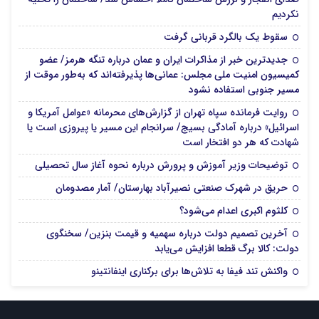
نکردیم
سقوط یک بالگرد قربانی گرفت
جدیدترین خبر از مذاکرات ایران و عمان درباره تنگه هرمز/ عضو
کمیسیون امنیت ملی مجلس: عمانی‌ها پذیرفته‌اند که به‌طور موقت از
مسیر جنوبی استفاده نشود
روایت فرمانده سپاه تهران از گزارش‌های محرمانه «عوامل آمریکا و
اسرائیل» درباره آمادگی بسیج/ سرانجام این مسیر یا پیروزی است یا
شهادت که هر دو افتخار است
توضیحات وزیر آموزش و پرورش درباره نحوه آغاز سال تحصیلی
حریق در شهرک صنعتی نصیرآباد بهارستان/ آمار مصدومان
کلثوم اکبری اعدام می‌شود؟
آخرین تصمیم دولت درباره سهمیه و قیمت بنزین/ سخنگوی
دولت: کالا برگ قطعا افزایش می‌یابد
واکنش تند فیفا به تلاش‌ها برای برکناری اینفانتینو