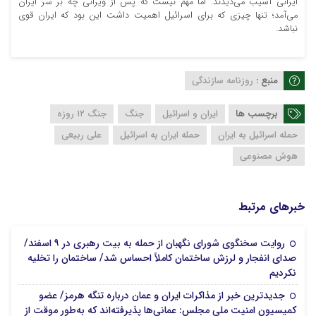
ایرانی آسیب می‌دیدند. اما مهم نیست که پس از ویرانی چه بر سر ایران
می‌آمد؛ تنها چیزی که برای اسرائیل اهمیت داشت این بود که ایران قوی
نباشد.
منبع :
روزنامه سازندگی
برچسب ها
ایران و اسرائیل
جنگ
جنگ ۱۲ روزه
حمله اسرائیل به ایران
حمله ایران به اسرائیل
علی ربیعی
هوش مصنوعی
خبرهای مرتبط
روایت سخنگوی شورای نگهبان از حمله به بیت رهبری در ۹ اسفند/
صدای انفجار و لرزش ساختمان کاملاً احساس شد/ ساختمان را تخلیه
18 مرداد 1405
نکردیم
جدیدترین خبر از مذاکرات ایران و عمان درباره تنگه هرمز/ عضو
کمیسیون امنیت ملی مجلس: عمانی‌ها پذیرفته‌اند که به‌طور موقت از