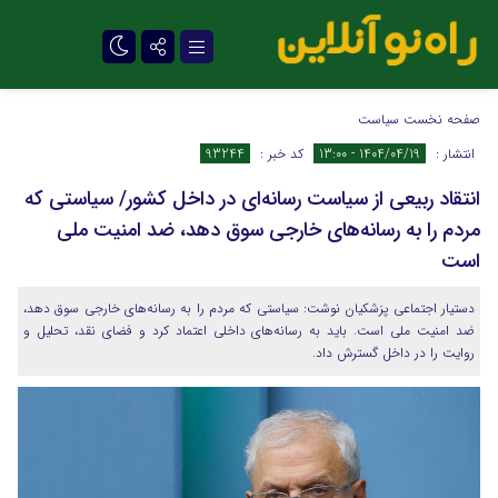
تلگرام
صفحه نخست
سیاست
انتشار :
1404/04/19 - 13:00
کد خبر :
93244
انتقاد ربیعی از سیاست رسانه‌ای در داخل کشور/ سیاستی که
مردم را به رسانه‌های خارجی سوق دهد، ضد امنیت ملی
است
دستیار اجتماعی پزشکیان نوشت: سیاستی که مردم را به رسانه‌های خارجی سوق دهد،
ضد امنیت ملی است. باید به رسانه‌های داخلی اعتماد کرد و فضای نقد، تحلیل و
روایت را در داخل گسترش داد.