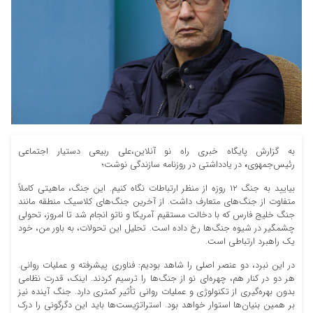
به گزارش پایگاه خبری راه نو آنلاین،علی ربیعی دستیار اجتماعی
رئیس‌جمهوی
،
در یادداشتی در روزنامه سازندگی نوشت؛
بیایید به جنگ ۱۲ روزه از منظر ارتباطات نگاه کنیم. این جنگ، ماهیتی کاملاً
متفاوت از جنگ‌های متعارف داشت. از آخرین جنگ‌های کلاسیک منطقه مانند
جنگ خلیج فارس که با دخالت مستقیم آمریکا و ناتو انجام شد تا امروز، تحولی
چشمگیر در شیوه جنگ‌ها رخ داده است. تحلیل این تحولات، به باور من، خود
یک راهبرد ارتباطی است.
در این نبرد، دو عنصر اصلی را شاهد بودیم: فناوری پیشرفته و عملیات روانی.
هر دو در کنار هم، چهره‌ای نو از جنگ‌ها را ترسیم کردند. اینک، قدرت نظامی
بدون بهره‌گیری از تکنولوژی و عملیات روانی تأثیر کمتری دارد. جنگ آینده نیز
بر همین بنیان‌ها استوار خواهد بود. استراتژیست‌ها باید این دگرگونی را درک