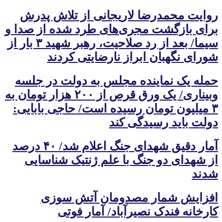
روایت محمدرضا لاریجانی از تلاش پدرش
برای بازگشت مجری‌های طرد شده از صدا و
سیما/ بعد از رد صلاحیت، رهبر شهید ۳ بار از
شورای نگهبان ابراز نارضایتی کردند
حمله یک نماینده مجلس به دولت در جلسه
وبیناری/ یک ورق قرص از ۲۰۰ هزار تومان به
۳ میلیون تومان رسیده است/ حاجی بابایی:
دولت باید رسیدگی کند
آمار دقیق شهدای جنگ اعلام شد/ ۴۰ درصد
از شهدای دو جنگ با علم ژنتیک شناسایی
شدند
افزایش شمار مصدومان آتش سوزی
کارخانه فندک نصیرآباد/ آمار فوتی