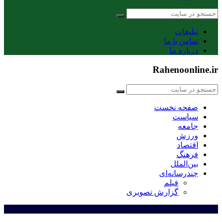
تبلیغات
تماس با ما
درباره ما
Rahenoonline.ir
صفحه نخست
سیاست
جامعه
ورزش
اقتصاد
فرهنگ
بین‌الملل
چندرسانه‌ای
فیلم
گزارش تصویری
×