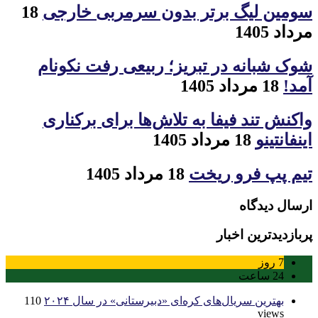
سومین لیگ برتر بدون سرمربی خارجی
18
مرداد 1405
شوک شبانه در تبریز؛ ربیعی رفت نکونام
آمد!
18 مرداد 1405
واکنش تند فیفا به تلاش‌ها برای برکناری
اینفانتینو
18 مرداد 1405
تیم پپ فرو ریخت
18 مرداد 1405
ارسال دیدگاه
پربازدیدترین اخبار
7
روز
24
ساعت
بهترین سریال‌های کره‌ای «دبیرستانی» در سال ۲۰۲۴
110
views