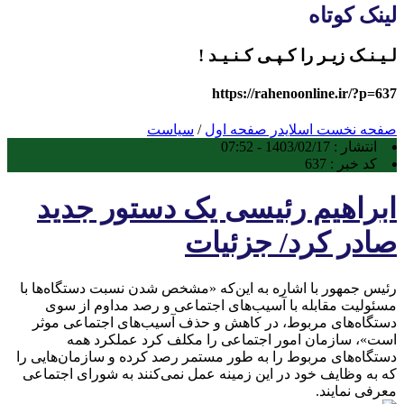
لینک کوتاه
لـیـنـک زیـر را کـپـی کـنـیـد !
https://rahenoonline.ir/?p=637
صفحه نخست
اسلایدر صفحه اول
/
سیاست
انتشار :
1403/02/17 - 07:52
کد خبر :
637
ابراهیم رئیسی یک دستور جدید
صادر کرد/ جزئیات
رئیس جمهور با اشاره به این‌که «مشخص شدن نسبت دستگاه‌ها با
مسئولیت مقابله با آسیب‌های اجتماعی و رصد مداوم از سوی
دستگاه‌های مربوط، در کاهش و حذف آسیب‌های اجتماعی موثر
است»، سازمان امور اجتماعی را مکلف کرد عملکرد همه
دستگاه‌های مربوط را به طور مستمر رصد کرده و سازمان‌هایی را
که به وظایف خود در این زمینه عمل نمی‌کنند به شورای اجتماعی
معرفی نمایند.