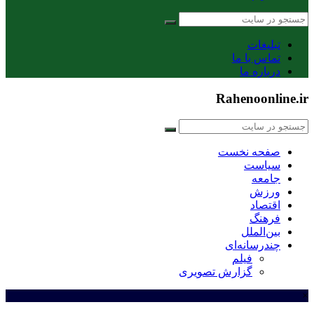
تبلیغات
تماس با ما
درباره ما
Rahenoonline.ir
صفحه نخست
سیاست
جامعه
ورزش
اقتصاد
فرهنگ
بین‌الملل
چندرسانه‌ای
فیلم
گزارش تصویری
×