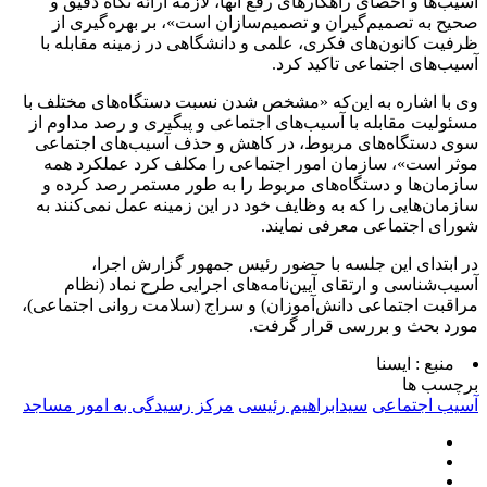
آسیب‌ها و احصای راهکارهای رفع آنها، لازمه ارائه نگاه دقیق و
صحیح به تصمیم‌گیران و تصمیم‌سازان است»، بر بهره‌گیری از
ظرفیت کانون‌های فکری، علمی و دانشگاهی در زمینه مقابله با
آسیب‌های اجتماعی تاکید کرد.
وی با اشاره به این‌که «مشخص شدن نسبت دستگاه‌های مختلف با
مسئولیت مقابله با آسیب‌های اجتماعی و پیگیری و رصد مداوم از
سوی دستگاه‌های مربوط، در کاهش و حذف آسیب‌های اجتماعی
موثر است»، سازمان امور اجتماعی را مکلف کرد عملکرد همه
سازمان‌ها و دستگاه‌های مربوط را به طور مستمر رصد کرده و
سازمان‌هایی را که به وظایف خود در این زمینه عمل نمی‌کنند به
شورای اجتماعی معرفی نمایند.
در ابتدای این جلسه با حضور رئیس جمهور گزارش اجرا،
آسیب‌شناسی و ارتقای آیین‌نامه‌های اجرایی طرح نماد (نظام
مراقبت اجتماعی دانش‌آموزان) و سراج (سلامت روانی اجتماعی)،
مورد بحث و بررسی قرار گرفت.
منبع :
ایسنا
برچسب ها
آسیب اجتماعی
سیدابراهیم رئیسی
مرکز رسیدگی به امور مساجد