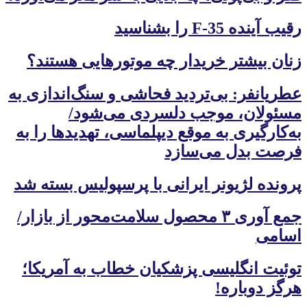
رقیب آینده F-35 را بشناسید
زنان بیشتر خریدار چه موتورهایی هستند؟
عطریانفر: بی‌تردید فحاشی و سنگ‌اندازی به
مسئولان، موجب دلسردی می‌شود/
به‌کارگیری به موقع دیپلماسی، تهدیدها را به
فرصت بدل می‌سازد
پرونده لژیونر ایرانی با پرسپولیس بسته شد
جمع آوری ۳ محصول سلامت‌محور از بازار/
اسامی
توئیت انگلیسی پزشکیان خطاب به آمریکا؛
هرگز دوباره!