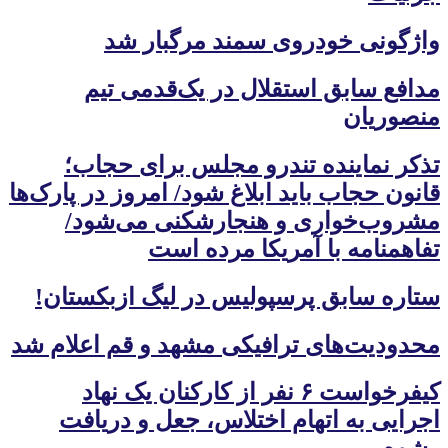
واژگونی خودروی سمند مرگبار شد
مدافع سابق استقلال در یک‌قدمی تیم
منصوریان
تذکر نماینده تندرو مجلس برای حجاب؛
قانون حجاب باید ابلاغ شود/ امروز در پارک‌ها
مشروب‌خواری و هنجارشکنی می‌شود/
تفاهمنامه با آمریکا مرده است
ستاره سابق پرسپولیس در لیگ ازبکستان!
محدودیت‌های ترافیکی مشهد و قم اعلام شد
کیفرخواست ۶ نفر از کارکنان یک نهاد
اجرایی به اتهام اختلاس، جعل و دریافت