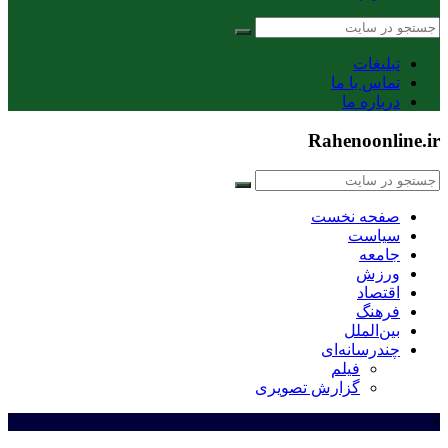
تبلیغات
تماس با ما
درباره ما
Rahenoonline.ir
صفحه نخست
سیاست
جامعه
ورزش
اقتصاد
فرهنگ
بین‌الملل
چندرسانه‌ای
فیلم
گزارش تصویری
×