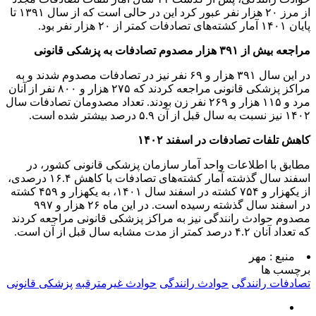
از مرز ۲۰ هزار نفر عبور کرد این در حالی است که از سال ۱۳۹۱ تا
پایان ۱۴۰۱ آمار کشته‌های تصادفات کمتر از ۲۰ هزار نفر بود.
مراجعه بیش از ۳۹۱ هزار مصدوم تصادفات به پزشکی قانونی
در این سال ۳۹۱ هزار و ۶۹ نفر نیز در تصادفات مصدوم شدند و به
مراکز پزشکی قانونی مراجعه کردند که ۲۷۵ هزار و ۸۰۰ نفر از آنان
مرد و ۱۱۵ هزار و ۲۶۹ نفر زن بودند. تعداد مصدومان تصادفات سال
۱۴۰۲ نیز نسبت به سال قبل از آن ۵.۹ درصد بیشتر شده است.
کاهش تلفات تصادفات در اسفند ۱۴۰۲
مطابق با اطلاعات واحد آمار سازمان پزشکی قانونی کشور، در
اسفند سال گذشته آمار کشته‌های تصادفات با کاهش ۱۶.۴ درصدی،
از یکهزار و ۷۵۴ کشته در اسفند سال ۱۴۰۱، به یکهزار و ۴۵۹ کشته
در اسفند سال گذشته رسیده است. در این ماه ۲۶ هزار و ۹۹۷
مصدوم حوادث رانندگی نیز به مراکز پزشکی قانونی مراجعه کردند
که تعداد آنان ۴.۲ درصد کمتر از مدت مشابه سال قبل از آن است.
منبع :
مهر
برچسب ها
تصادفات رانندگی
حوادث رانندگی
حوادث غیرمترقبه
پزشکی قانونی